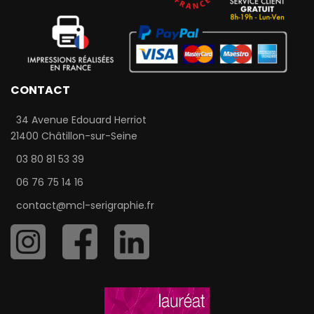
CONTACT
34 Avenue Edouard Herriot
21400 Châtillon-sur-Seine
03 80 81 53 39
06 76 75 14 16
contact@mcl-serigraphie.fr