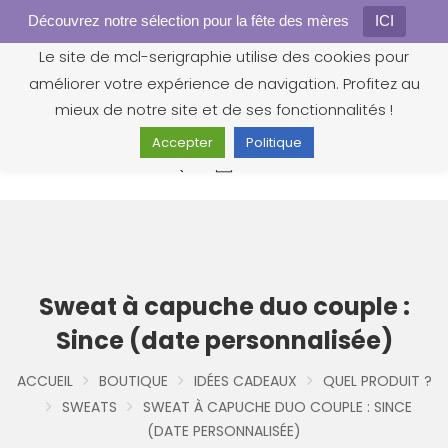
Découvrez notre sélection pour la fête des mères
Gestion des cookies
ICI
Le site de mcl-serigraphie utilise des cookies pour
améliorer votre expérience de navigation. Profitez au
mieux de notre site et de ses fonctionnalités !
Accepter
Politique
0
Sweat à capuche duo couple :
Since (date personnalisée)
ACCUEIL
BOUTIQUE
IDÉES CADEAUX
QUEL PRODUIT ?
SWEATS
SWEAT À CAPUCHE DUO COUPLE : SINCE
(DATE PERSONNALISÉE)