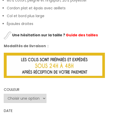
80% coton, peigné et ringspun, 20% polyester
Cordon plat et épais avec œillets
Col et bord plus large
Épaules droites
Une hésitation sur la taille ?
Guide des tailles
Modalités de livraison :
COULEUR
DATE