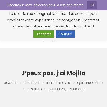
Découvrez notre sélection pour la fête des mères
Gestion des cookies
ICI
Le site de mcl-serigraphie utilise des cookies pour
améliorer votre expérience de navigation. Profitez au
mieux de notre site et de ses fonctionnalités !
Accepter
Politique
0
J’peux pas, j’ai Mojito
ACCUEIL
BOUTIQUE
IDÉES CADEAUX
QUEL PRODUIT ?
T-SHIRTS
J’PEUX PAS, J’AI MOJITO