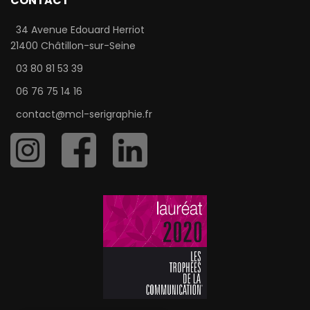
CONTACT
34 Avenue Edouard Herriot
21400 Châtillon-sur-Seine
03 80 81 53 39
06 76 75 14 16
contact@mcl-serigraphie.fr