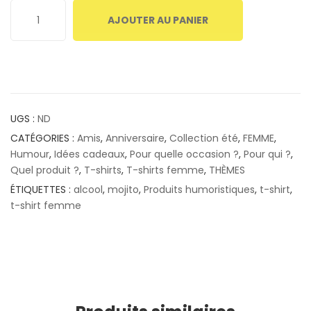
AJOUTER AU PANIER
UGS :
ND
CATÉGORIES :
Amis
,
Anniversaire
,
Collection été
,
FEMME
,
Humour
,
Idées cadeaux
,
Pour quelle occasion ?
,
Pour qui ?
,
Quel produit ?
,
T-shirts
,
T-shirts femme
,
THÈMES
ÉTIQUETTES :
alcool
,
mojito
,
Produits humoristiques
,
t-shirt
,
t-shirt femme