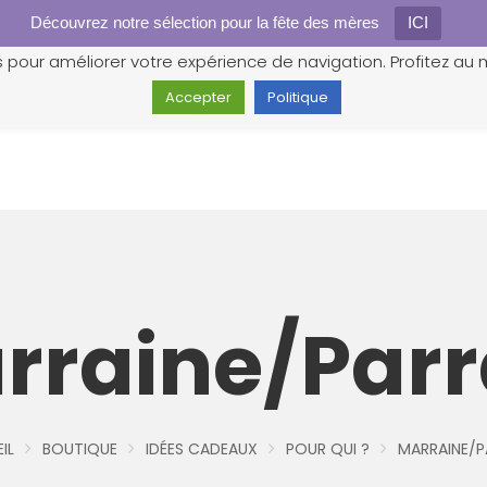
Découvrez notre sélection pour la fête des mères
Gestion des cookies
ICI
s pour améliorer votre expérience de navigation. Profitez au m
Accepter
Politique
rraine/Parr
IL
BOUTIQUE
IDÉES CADEAUX
POUR QUI ?
MARRAINE/P