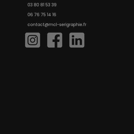
03 80 81 53 39
06 76 75 14 16
contact@mcl-serigraphie.fr