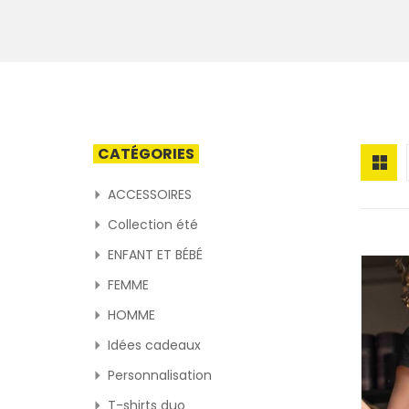
CATÉGORIES
ACCESSOIRES
Collection été
ENFANT ET BÉBÉ
FEMME
HOMME
Idées cadeaux
Personnalisation
T-shirts duo