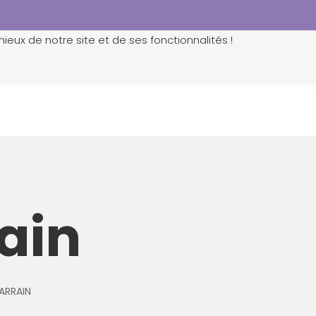
ieux de notre site et de ses fonctionnalités !
0
ain
ARRAIN