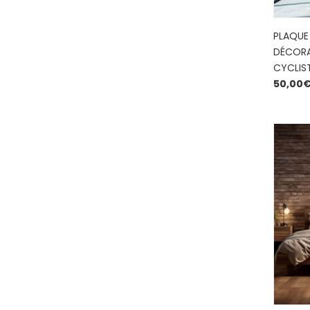
PLAQUE
DÉCORA
CYCLIS
50,00