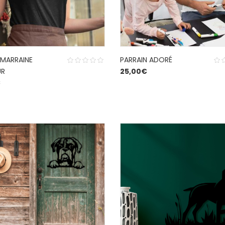
 MARRAINE
PARRAIN ADORÉ
UR
25,00
€
€