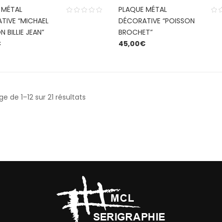
 MÉTAL
PLAQUE MÉTAL
TIVE “MICHAEL
DÉCORATIVE “POISSON
 BILLIE JEAN”
BROCHET”
€
45,00
€
e de 1–12 sur 21 résultats