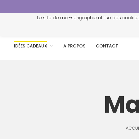
Le site de mcl-serigraphie utilise des cookie
ACCUEIL
PROFESSIONNELS
PERSONNALISATION
IDÉES CADEAUX
A PROPOS
CONTACT
Ma
ACCUE