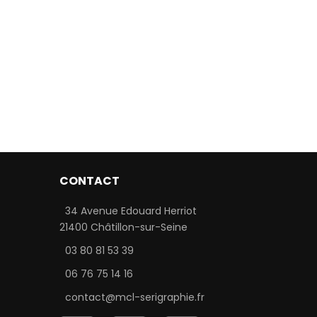
CONTACT
34 Avenue Edouard Herriot
21400 Châtillon-sur-Seine
03 80 81 53 39
06 76 75 14 16
contact@mcl-serigraphie.fr