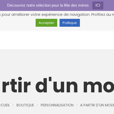
Découvrez notre sélection pour la fête des mères
Gestion des cookies
ICI
s pour améliorer votre expérience de navigation. Profitez au m
Accepter
Politique
rtir d'un m
CUEIL
BOUTIQUE
PERSONNALISATION
A PARTIR D'UN MOD