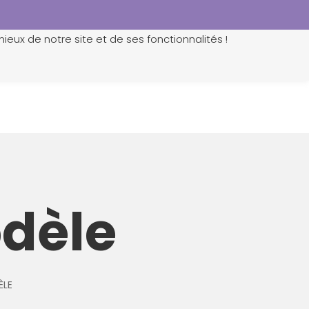
ieux de notre site et de ses fonctionnalités !
0
odèle
ÈLE