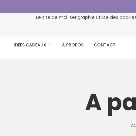
Le site de mcl-serigraphie utilise des cookie
ACCUEIL
PROFESSIONNELS
PERSONNALISATION
IDÉES CADEAUX
A PROPOS
CONTACT
A pa
AC