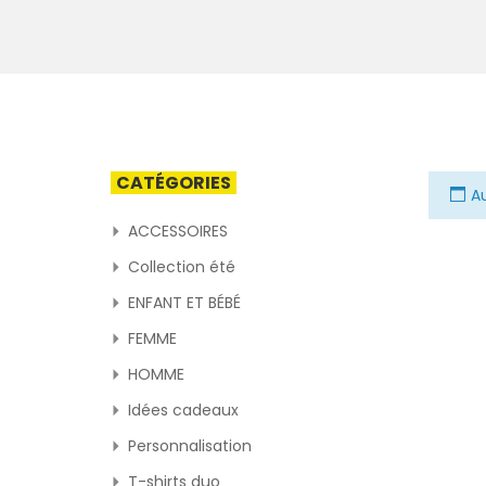
CATÉGORIES
Au
ACCESSOIRES
Collection été
ENFANT ET BÉBÉ
FEMME
HOMME
Idées cadeaux
Personnalisation
T-shirts duo