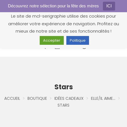
Découvrez notre sélection pour la fête des mères
Gestion des cookies
ICI
Le site de mcl-serigraphie utilise des cookies pour
améliorer votre expérience de navigation. Profitez au
mieux de notre site et de ses fonctionnalités !
Accepter
Politique
0
Stars
ACCUEIL
BOUTIQUE
IDÉES CADEAUX
ELLE/IL AIME...
STARS