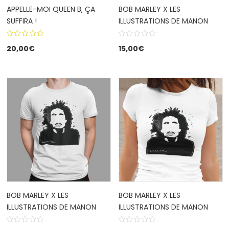
APPELLE-MOI QUEEN B, ÇA
BOB MARLEY X LES
SUFFIRA !
ILLUSTRATIONS DE MANON
5.00
out
20,00
€
15,00
€
of 5
BOB MARLEY X LES
BOB MARLEY X LES
ILLUSTRATIONS DE MANON
ILLUSTRATIONS DE MANON