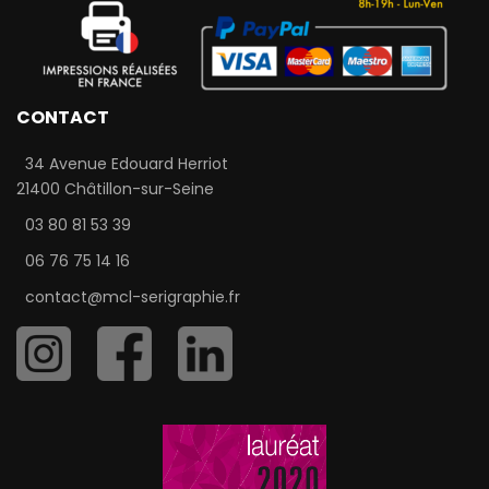
CONTACT
34 Avenue Edouard Herriot
21400 Châtillon-sur-Seine
03 80 81 53 39
06 76 75 14 16
contact@mcl-serigraphie.fr