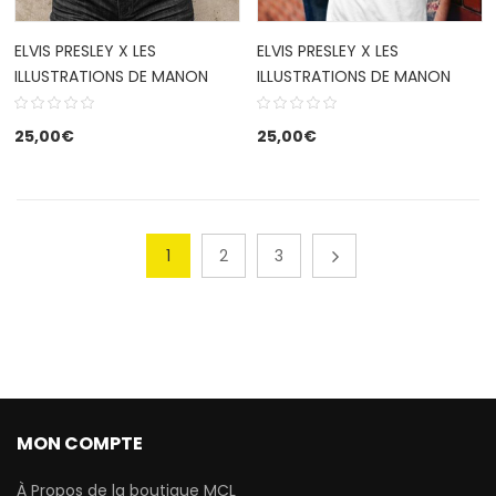
ELVIS PRESLEY X LES
ELVIS PRESLEY X LES
ILLUSTRATIONS DE MANON
ILLUSTRATIONS DE MANON
25,00
€
25,00
€
1
2
3
MON COMPTE
À Propos de la boutique MCL