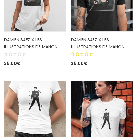
DAMIEN SAEZ X LES
DAMIEN SAEZ X LES
ILLUSTRATIONS DE MANON
ILLUSTRATIONS DE MANON
5.00
out
25,00
€
25,00
€
of 5