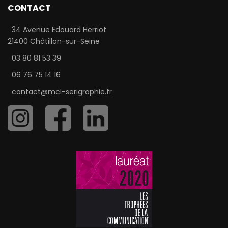
CONTACT
34 Avenue Edouard Herriot
21400 Châtillon-sur-Seine
03 80 81 53 39
06 76 75 14 16
contact@mcl-serigraphie.fr