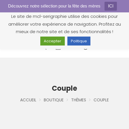
Découvrez notre sélection pour la fête des mères
Gestion des cookies
ICI
Le site de mcl-serigraphie utilise des cookies pour
améliorer votre expérience de navigation. Profitez au
mieux de notre site et de ses fonctionnalités !
Accepter
Politique
0
Couple
ACCUEIL
BOUTIQUE
THÈMES
COUPLE