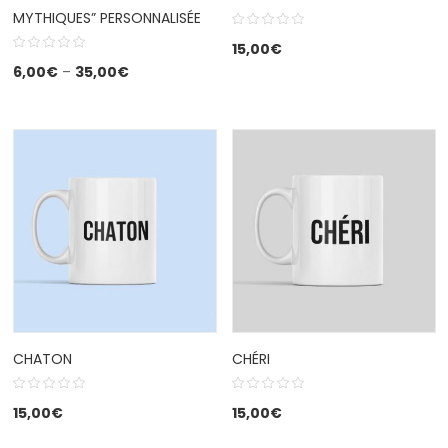
MYTHIQUES” PERSONNALISÉE
15,00
€
6,00
€
–
35,00
€
CHATON
CHÉRI
15,00
€
15,00
€