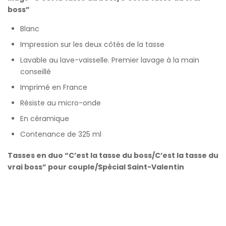
boss”
Blanc
Impression sur les deux côtés de la tasse
Lavable au lave-vaisselle. Premier lavage à la main
conseillé
Imprimé en France
Résiste au micro-onde
En céramique
Contenance de 325 ml
Tasses en duo “C’est la tasse du boss/C’est la tasse du
vrai boss” pour couple/Spécial Saint-Valentin