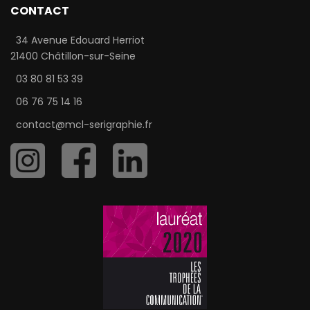
CONTACT
34 Avenue Edouard Herriot
21400 Châtillon-sur-Seine
03 80 81 53 39
06 76 75 14 16
contact@mcl-serigraphie.fr