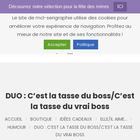
Découvrez notre sélection pour la fête des mères
Gestion des cookies
ICI
Le site de mcl-serigraphie utilise des cookies pour
améliorer votre expérience de navigation. Profitez au
mieux de notre site et de ses fonctionnalités !
Accepter
Politique
0
DUO : C’est la tasse du boss/C’est
la tasse du vrai boss
ACCUEIL
BOUTIQUE
IDÉES CADEAUX
ELLE/IL AIME...
HUMOUR
DUO : C’EST LA TASSE DU BOSS/C’EST LA TASSE
DU VRAI BOSS