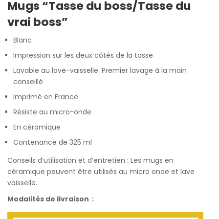
Mugs “Tasse du boss/Tasse du
based
vrai boss”
on
customer
Blanc
ratings
Impression sur les deux côtés de la tasse
Lavable au lave-vaisselle. Premier lavage à la main
conseillé
Imprimé en France
Résiste au micro-onde
En céramique
Contenance de 325 ml
Conseils d’utilisation et d’entretien : Les mugs en
céramique peuvent être utilisés au micro onde et lave
vaisselle.
Modalités de livraison :