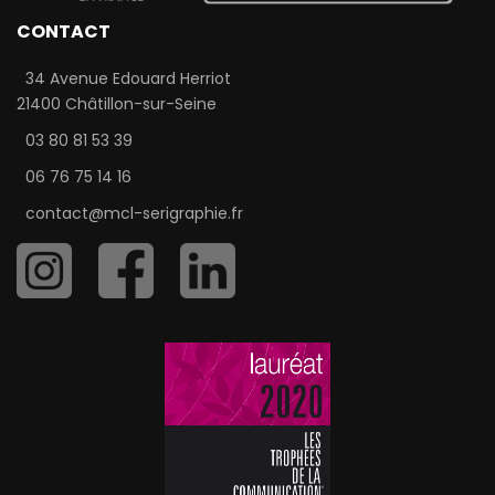
CONTACT
34 Avenue Edouard Herriot
21400 Châtillon-sur-Seine
03 80 81 53 39
06 76 75 14 16
contact@mcl-serigraphie.fr