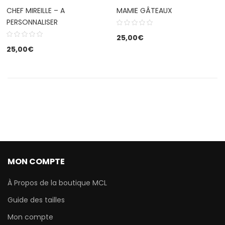
CHEF MIREILLE – A
MAMIE GÂTEAUX
PERSONNALISER
25,00
€
25,00
€
MON COMPTE
À Propos de la boutique MCL
Guide des tailles
Mon compte