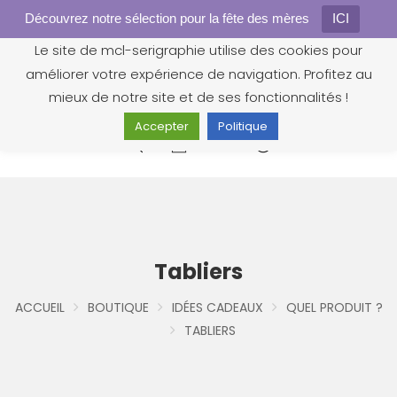
Découvrez notre sélection pour la fête des mères
Gestion des cookies
ICI
Le site de mcl-serigraphie utilise des cookies pour
améliorer votre expérience de navigation. Profitez au
mieux de notre site et de ses fonctionnalités !
Accepter
Politique
0
Tabliers
ACCUEIL
BOUTIQUE
IDÉES CADEAUX
QUEL PRODUIT ?
TABLIERS