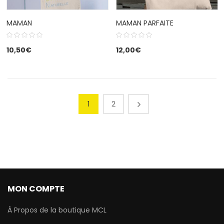
MAMAN
MAMAN PARFAITE
10,50
€
12,00
€
1
2
MON COMPTE
À Propos de la boutique MCL