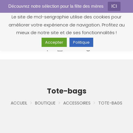
Découvrez notre sélection pour la fête des mères
Gestion des cookies
ICI
Le site de mcl-serigraphie utilise des cookies pour
améliorer votre expérience de navigation. Profitez au
mieux de notre site et de ses fonctionnalités !
Accepter
Politique
0
Tote-bags
ACCUEIL
BOUTIQUE
ACCESSOIRES
TOTE-BAGS