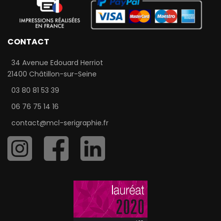
CONTACT
34 Avenue Edouard Herriot
21400 Châtillon-sur-Seine
03 80 81 53 39
06 76 75 14 16
contact@mcl-serigraphie.fr