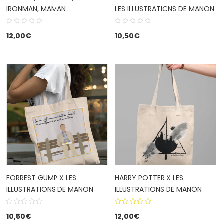
IRONMAN, MAMAN
LES ILLUSTRATIONS DE MANON
12,00
€
10,50
€
FORREST GUMP X LES
HARRY POTTER X LES
ILLUSTRATIONS DE MANON
ILLUSTRATIONS DE MANON
5.00
out
10,50
€
12,00
€