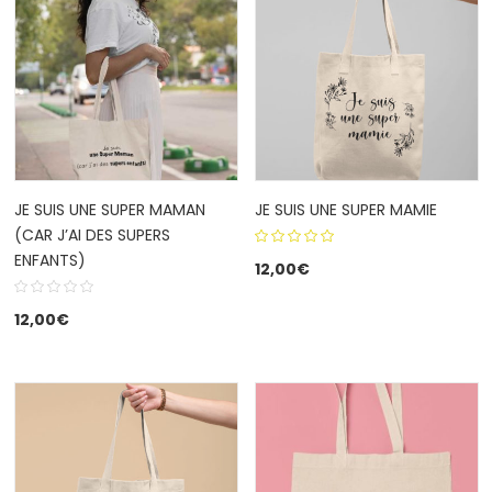
JE SUIS UNE SUPER MAMAN
JE SUIS UNE SUPER MAMIE
(CAR J’AI DES SUPERS
ENFANTS)
5.00
out
12,00
€
of 5
12,00
€