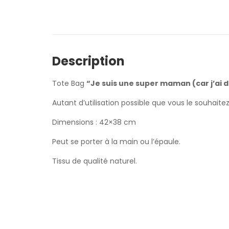
Description
Tote Bag
“Je suis une super maman (car j’ai 
Autant d’utilisation possible que vous le souhaite
Dimensions : 42×38 cm
Peut se porter à la main ou l’épaule.
Tissu de qualité naturel.