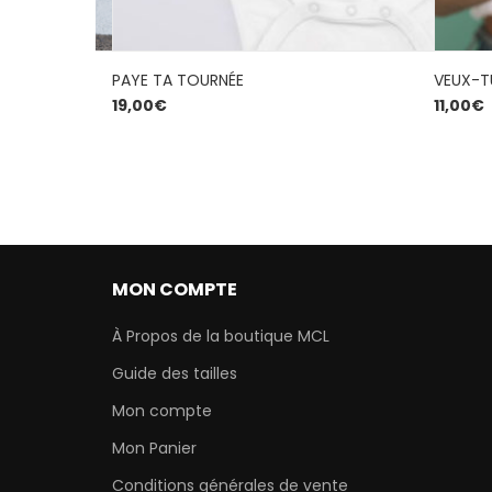
PLUS
PAYE TA TOURNÉE
VEUX-T
19,00
€
11,00
€
MON COMPTE
À Propos de la boutique MCL
Guide des tailles
Mon compte
Mon Panier
Conditions générales de vente