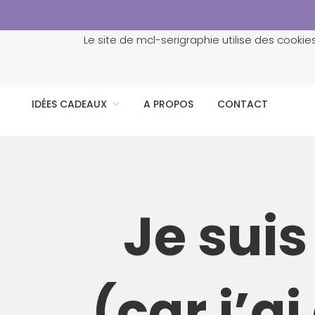
Le site de mcl-serigraphie utilise des cookie
ACCUEIL
PROFESSIONNELS
PERSONNALISATION
IDÉES CADEAUX
A PROPOS
CONTACT
Je sui
(car j’a