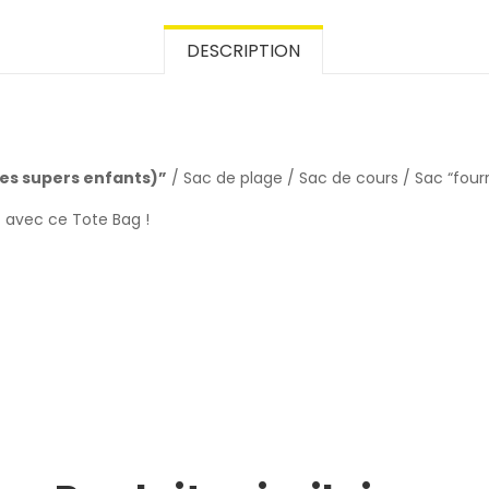
DESCRIPTION
des supers enfants)”
/ Sac de plage / Sac de cours / Sac “four
z avec ce Tote Bag !