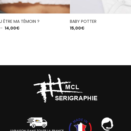
U ÊTRE MA TÉMOIN ?
BABY POTTER
–
14,00
€
15,00
€