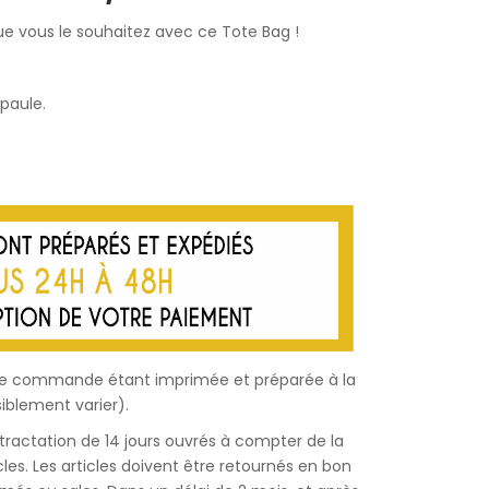
que vous le souhaitez avec ce Tote Bag !
épaule.
haque commande étant imprimée et préparée à la
iblement varier).
étractation de 14 jours ouvrés à compter de la
les. Les articles doivent être retournés en bon