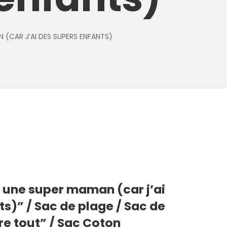
N (CAR J’AI DES SUPERS ENFANTS)
 une super maman (car j’ai
ts)”
/ Sac de plage / Sac de
re tout” / Sac Coton