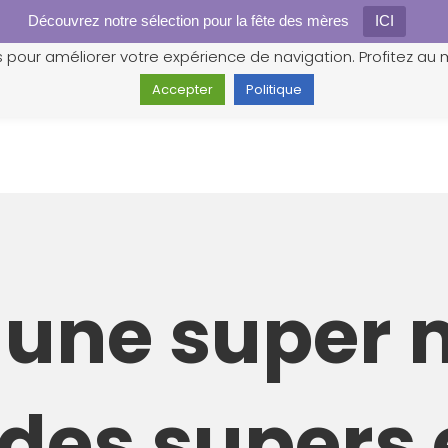
Découvrez notre sélection pour la fête des mères
Gestion des cookies
ICI
s pour améliorer votre expérience de navigation. Profitez au m
Accepter
Politique
s une supe
i des supers