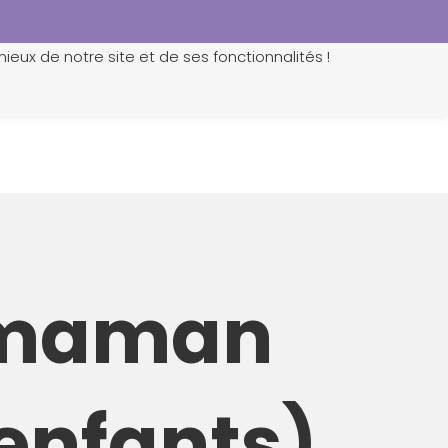
ieux de notre site et de ses fonctionnalités !
0
r maman
 enfants)