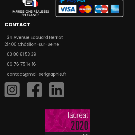
CONTACT
34 Avenue Edouard Herriot
21400 Châtillon-sur-Seine
03 80 81 53 39
06 76 75 14 16
contact@mcl-serigraphie.fr