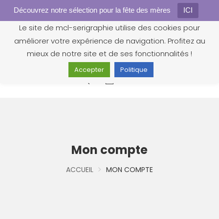
Découvrez notre sélection pour la fête des mères
Gestion des cookies
ICI
Le site de mcl-serigraphie utilise des cookies pour
améliorer votre expérience de navigation. Profitez au
mieux de notre site et de ses fonctionnalités !
Accepter
Politique
0
Mon compte
ACCUEIL
MON COMPTE