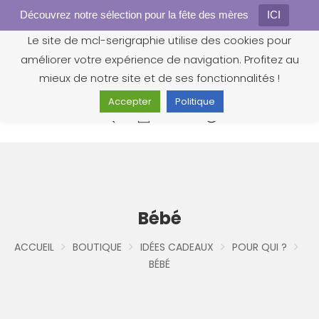
Découvrez notre sélection pour la fête des mères
Gestion des cookies
ICI
Le site de mcl-serigraphie utilise des cookies pour
améliorer votre expérience de navigation. Profitez au
mieux de notre site et de ses fonctionnalités !
Accepter
Politique
0
Bébé
ACCUEIL
BOUTIQUE
IDÉES CADEAUX
POUR QUI ?
BÉBÉ