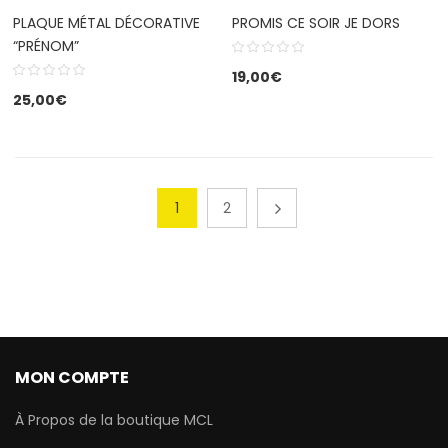
PLAQUE MÉTAL DÉCORATIVE
PROMIS CE SOIR JE DORS
“PRÉNOM”
19,00
€
25,00
€
1
2
MON COMPTE
À Propos de la boutique MCL