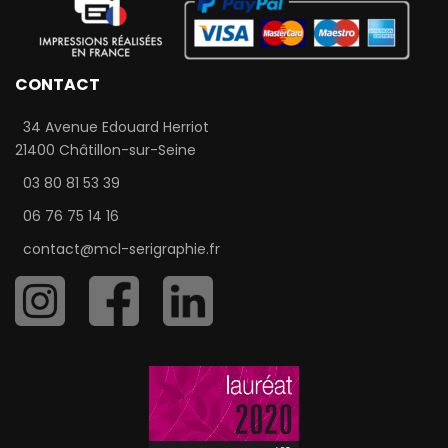
CONTACT
34 Avenue Edouard Herriot
21400 Châtillon-sur-Seine
03 80 81 53 39
06 76 75 14 16
contact@mcl-serigraphie.fr