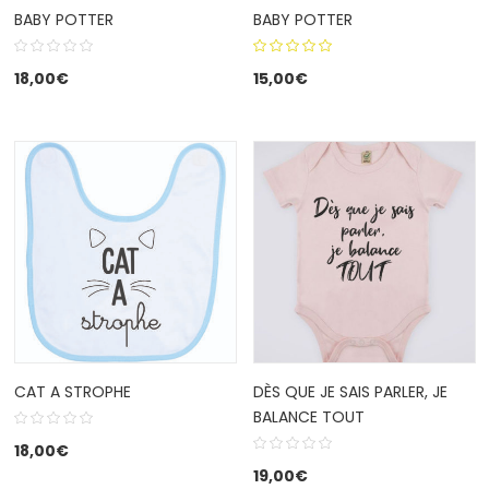
BABY POTTER
BABY POTTER
5.00
out
18,00
€
15,00
€
of 5
CAT A STROPHE
DÈS QUE JE SAIS PARLER, JE
BALANCE TOUT
18,00
€
19,00
€