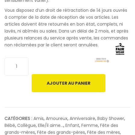
sensiblement varier).
Vous disposez d’un droit de rétractation de 14 jours ouvrés
à compter de la date de réception de vos articles. Les
articles doivent être retournés en bon état, complets, ni
lavés, ni abîmés ou sales. Dans un délai de 2 mois, et après
plusieurs relances du service après vente, les commandes
non réclamées par le client seront annulées.
AJOUTER AU PANIER
CATÉGORIES :
Amis
,
Amoureux
,
Anniversaire
,
Baby Shower
,
Bébé
,
Collègue
,
Elle/il aime...
,
Enfant
,
Femme
,
Fête des
grands-mères
,
Fête des grands-pères
,
Fête des mères
,