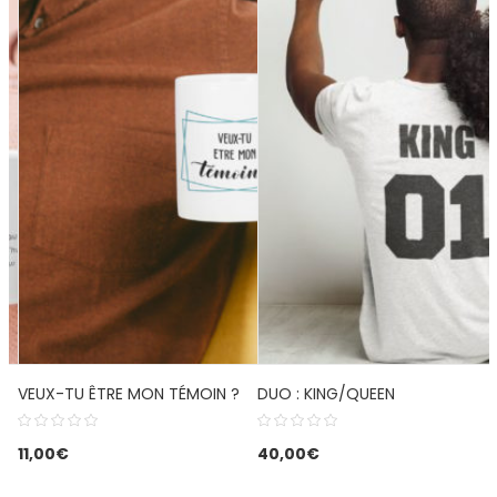
VEUX-TU ÊTRE MON TÉMOIN ?
DUO : KING/QUEEN
11,00
€
40,00
€