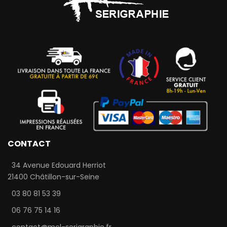
CONTACT
34 Avenue Edouard Herriot
21400 Châtillon-sur-Seine
03 80 81 53 39
06 76 75 14 16
contact@mcl-serigraphie.fr