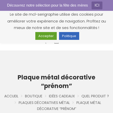
Découvrez notre sélection pour la fête des mères
Gestion des cookies
ICI
Le site de mcl-serigraphie utilise des cookies pour
améliorer votre expérience de navigation. Profitez au
mieux de notre site et de ses fonctionnalités !
Accepter
Politique
0
Plaque métal décorative
“prénom”
ACCUEIL
BOUTIQUE
IDÉES CADEAUX
QUEL PRODUIT ?
PLAQUES DÉCORATIVES MÉTAL
PLAQUE MÉTAL
DÉCORATIVE “PRÉNOM”