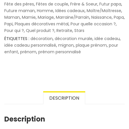
Fête des pères
,
Fêtes de couple
,
Frère & Soeur
,
Futur papa
,
Future maman
,
Homme
,
Idées cadeaux
,
Maître/Maîtresse
,
Maman
,
Mamie
,
Mariage
,
Marraine/Parrain
,
Naissance
,
Papa
,
Papi
,
Plaques décoratives métal
,
Pour quelle occasion ?
,
Pour qui ?
,
Quel produit ?
,
Retraite
,
Stars
ÉTIQUETTES :
décoration
,
décoration murale
,
idée cadeau
,
idée cadeau personnalisé
,
mignon
,
plaque prénom
,
pour
enfant
,
prénom
,
prénom personnalisé
DESCRIPTION
Description