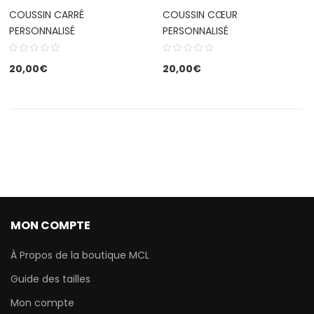
COUSSIN CARRÉ
COUSSIN CŒUR
PERSONNALISÉ
PERSONNALISÉ
20,00
€
20,00
€
MON COMPTE
À Propos de la boutique MCL
Guide des tailles
Mon compte