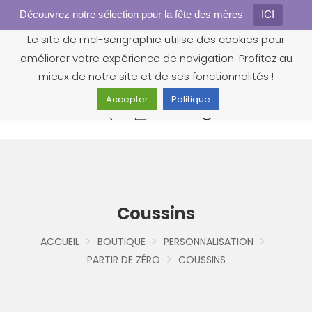
Découvrez notre sélection pour la fête des mères
Gestion des cookies
ICI
Le site de mcl-serigraphie utilise des cookies pour
améliorer votre expérience de navigation. Profitez au
mieux de notre site et de ses fonctionnalités !
Accepter
Politique
0
Coussins
ACCUEIL
BOUTIQUE
PERSONNALISATION
PARTIR DE ZÉRO
COUSSINS