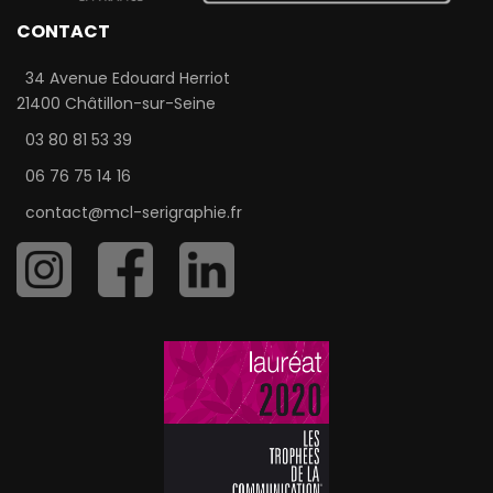
CONTACT
34 Avenue Edouard Herriot
21400 Châtillon-sur-Seine
03 80 81 53 39
06 76 75 14 16
contact@mcl-serigraphie.fr