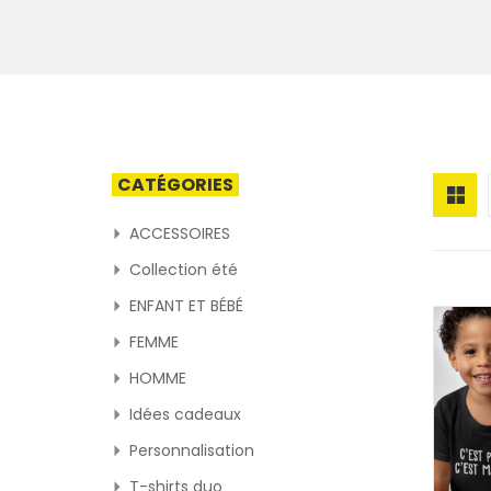
CATÉGORIES
ACCESSOIRES
Collection été
ENFANT ET BÉBÉ
FEMME
HOMME
Idées cadeaux
Personnalisation
T-shirts duo