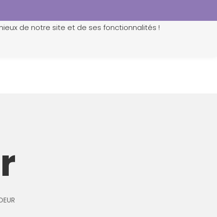
ieux de notre site et de ses fonctionnalités !
0
r
OEUR