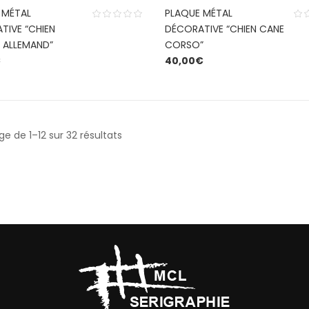
 MÉTAL
PLAQUE MÉTAL
TIVE “CHIEN
DÉCORATIVE “CHIEN CANE
 ALLEMAND”
CORSO”
€
40,00
€
ge de 1–12 sur 32 résultats