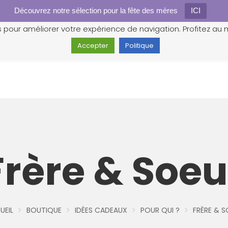
Découvrez notre sélection pour la fête des mères
Gestion des cookies
ICI
s pour améliorer votre expérience de navigation. Profitez au m
Accepter
Politique
Frère & Soeu
UEIL
BOUTIQUE
IDÉES CADEAUX
POUR QUI ?
FRÈRE & S