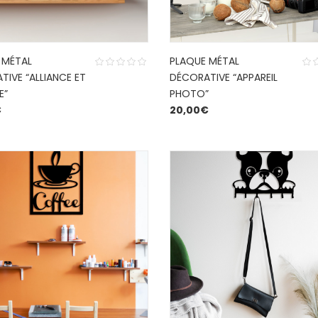
 MÉTAL
PLAQUE MÉTAL
IVE “ALLIANCE ET
DÉCORATIVE “APPAREIL
E”
PHOTO”
€
20,00
€