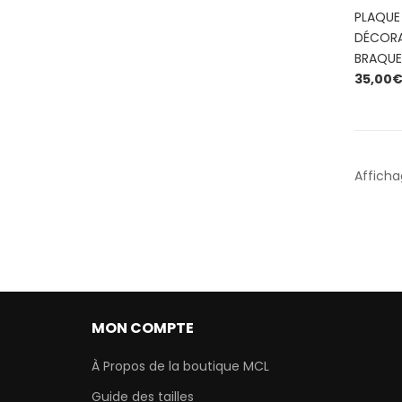
PLAQUE
DÉCORA
BRAQUE
35,00
Afficha
MON COMPTE
À Propos de la boutique MCL
Guide des tailles