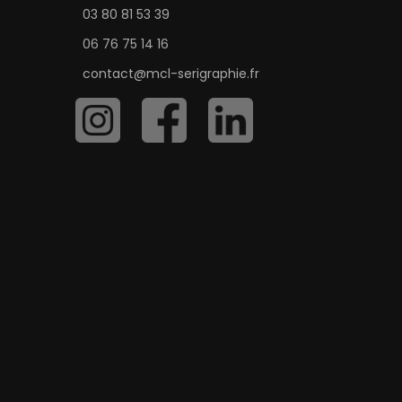
03 80 81 53 39
06 76 75 14 16
contact@mcl-serigraphie.fr