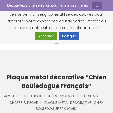
Découvrez notre sélection pour la fête des mères
Gestion des cookies
ICI
Le site de mcl-serigraphie utilise des cookies pour
améliorer votre expérience de navigation. Profitez au
mieux de notre site et de ses fonctionnalités !
Accepter
Politique
0
Plaque métal décorative “Chien
Bouledogue Français”
ACCUEIL
BOUTIQUE
IDÉES CADEAUX
ELLE/IL AIME...
CHASSE & PÊCHE
PLAQUE MÉTAL DÉCORATIVE “CHIEN
BOULEDOGUE FRANÇAIS”