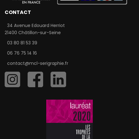
CONTACT
34 Avenue Edouard Herriot
21400 Châtillon-sur-Seine
03 80 81 53 39
06 76 75 14 16
contact@mcl-serigraphie.fr