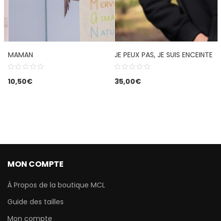
MAMAN
JE PEUX PAS, JE SUIS ENCEINTE
10,50
€
35,00
€
MON COMPTE
À Propos de la boutique MCL
Guide des tailles
Mon compte