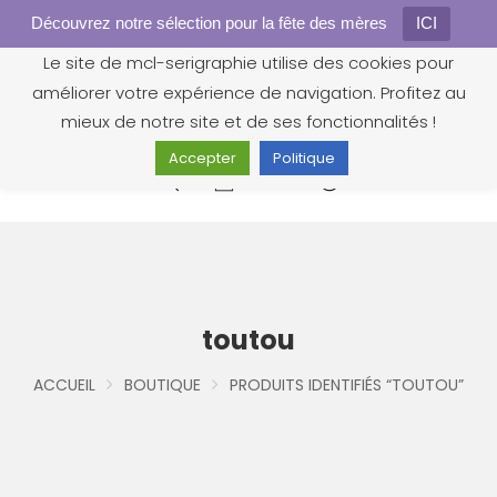
Découvrez notre sélection pour la fête des mères
Gestion des cookies
ICI
Le site de mcl-serigraphie utilise des cookies pour
améliorer votre expérience de navigation. Profitez au
mieux de notre site et de ses fonctionnalités !
Accepter
Politique
0
toutou
ACCUEIL
BOUTIQUE
PRODUITS IDENTIFIÉS “TOUTOU”