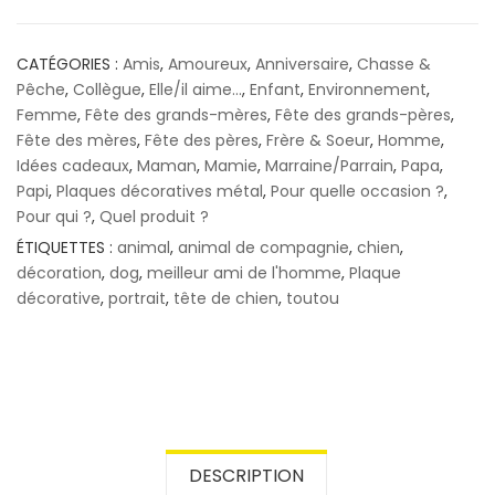
CATÉGORIES :
Amis
,
Amoureux
,
Anniversaire
,
Chasse &
Pêche
,
Collègue
,
Elle/il aime...
,
Enfant
,
Environnement
,
Femme
,
Fête des grands-mères
,
Fête des grands-pères
,
Fête des mères
,
Fête des pères
,
Frère & Soeur
,
Homme
,
Idées cadeaux
,
Maman
,
Mamie
,
Marraine/Parrain
,
Papa
,
Papi
,
Plaques décoratives métal
,
Pour quelle occasion ?
,
Pour qui ?
,
Quel produit ?
ÉTIQUETTES :
animal
,
animal de compagnie
,
chien
,
décoration
,
dog
,
meilleur ami de l'homme
,
Plaque
décorative
,
portrait
,
tête de chien
,
toutou
DESCRIPTION