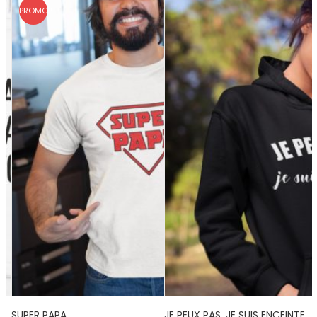
PROMO !
SUPER PAPA
JE PEUX PAS, JE SUIS ENCEINTE