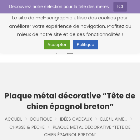
Découvrez notre sélection pour la fête des mères
Gestion des cookies
ICI
Le site de mcl-serigraphie utilise des cookies pour
améliorer votre expérience de navigation. Profitez au
mieux de notre site et de ses fonctionnalités !
Accepter
Politique
0
Plaque métal décorative “Tête de
chien épagnol breton”
ACCUEIL
BOUTIQUE
IDÉES CADEAUX
ELLE/IL AIME...
CHASSE & PÊCHE
PLAQUE MÉTAL DÉCORATIVE “TÊTE DE
CHIEN ÉPAGNOL BRETON”