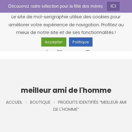
Découvrez notre sélection pour la fête des mères
Gestion des cookies
ICI
Le site de mcl-serigraphie utilise des cookies pour
améliorer votre expérience de navigation. Profitez au
mieux de notre site et de ses fonctionnalités !
Accepter
Politique
0
meilleur ami de l'homme
ACCUEIL
BOUTIQUE
PRODUITS IDENTIFIÉS “MEILLEUR AMI
DE L'HOMME”