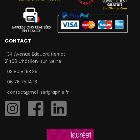
CONTACT
34 Avenue Edouard Herriot
21400 Châtillon-sur-Seine
03 80 81 53 39
06 76 75 14 16
contact@mcl-serigraphie.fr