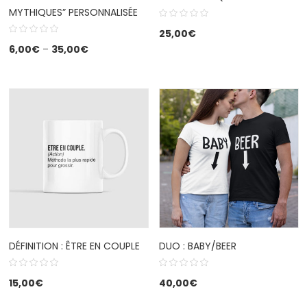
MYTHIQUES” PERSONNALISÉE
25,00
€
6,00
€
–
35,00
€
DÉFINITION : ÊTRE EN COUPLE
DUO : BABY/BEER
15,00
€
40,00
€