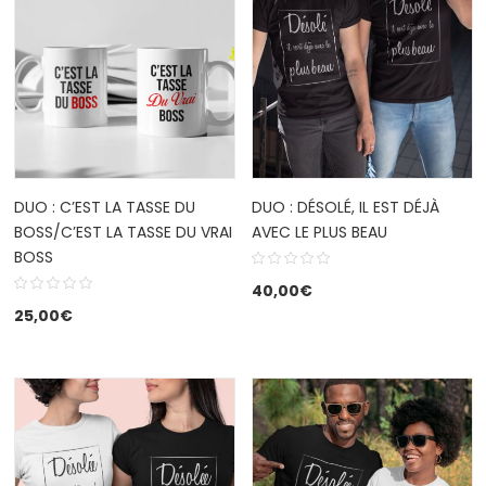
DUO : C’EST LA TASSE DU
DUO : DÉSOLÉ, IL EST DÉJÀ
BOSS/C’EST LA TASSE DU VRAI
AVEC LE PLUS BEAU
BOSS
40,00
€
25,00
€