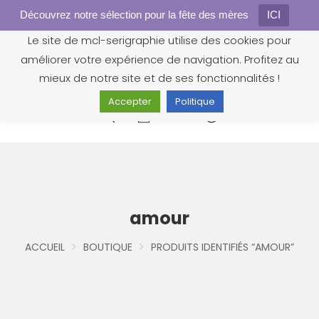
Découvrez notre sélection pour la fête des mères
Gestion des cookies
ICI
Le site de mcl-serigraphie utilise des cookies pour
améliorer votre expérience de navigation. Profitez au
mieux de notre site et de ses fonctionnalités !
Accepter
Politique
0
amour
ACCUEIL
BOUTIQUE
PRODUITS IDENTIFIÉS “AMOUR”