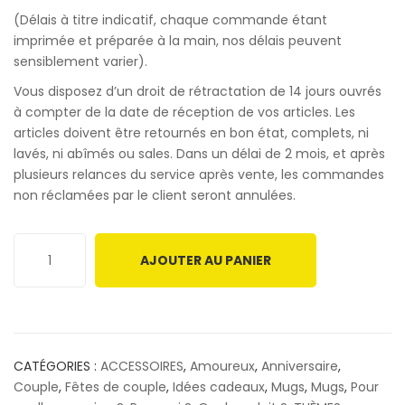
(Délais à titre indicatif, chaque commande étant
imprimée et préparée à la main, nos délais peuvent
sensiblement varier).
Vous disposez d’un droit de rétractation de 14 jours ouvrés
à compter de la date de réception de vos articles. Les
articles doivent être retournés en bon état, complets, ni
lavés, ni abîmés ou sales. Dans un délai de 2 mois, et après
plusieurs relances du service après vente, les commandes
non réclamées par le client seront annulées.
AJOUTER AU PANIER
CATÉGORIES :
ACCESSOIRES
,
Amoureux
,
Anniversaire
,
Couple
,
Fêtes de couple
,
Idées cadeaux
,
Mugs
,
Mugs
,
Pour