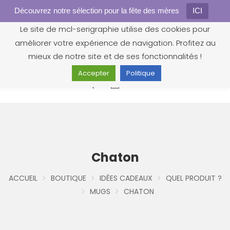
Découvrez notre sélection pour la fête des mères
Gestion des cookies
ICI
Le site de mcl-serigraphie utilise des cookies pour
améliorer votre expérience de navigation. Profitez au
mieux de notre site et de ses fonctionnalités !
Accepter
Politique
0
Chaton
ACCUEIL
BOUTIQUE
IDÉES CADEAUX
QUEL PRODUIT ?
MUGS
CHATON