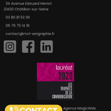
34 Avenue Edouard Herriot
21400 Châtillon-sur-Seine
03 80 81 53 39
06 76 75 14 16
contact@mcl-serigraphie.fr
MCL Sérigraphie © 2026 |
Agence MagicWeb