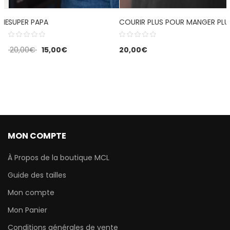
CHE PAS
SUPER PAPA
COURIR PLUS POUR MANGER PLU
20,00
€
15,00
€
20,00
€
MON COMPTE
À Propos de la boutique MCL
Guide des tailles
Mon compte
Mon Panier
Conditions générales de vente