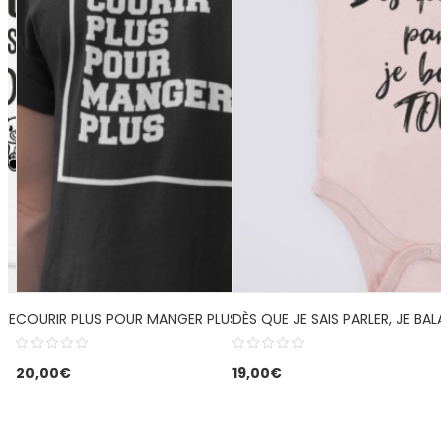
SENCE DE MON DOUDOU
COURIR PLUS POUR MANGER PLUS
DÈS QUE JE SAIS PARLER, JE BA
20,00
€
19,00
€