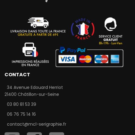
CONTACT
34 Avenue Edouard Herriot
21400 Châtillon-sur-Seine
03 80 81 53 39
06 76 75 14 16
contact@mcl-serigraphie.fr