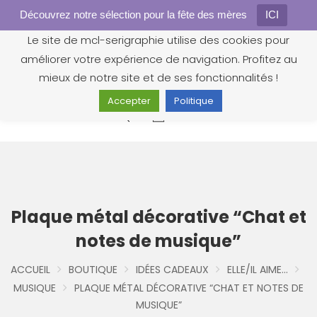
Découvrez notre sélection pour la fête des mères
Gestion des cookies
ICI
Le site de mcl-serigraphie utilise des cookies pour
améliorer votre expérience de navigation. Profitez au
mieux de notre site et de ses fonctionnalités !
Accepter
Politique
0
Plaque métal décorative “Chat et
notes de musique”
ACCUEIL
BOUTIQUE
IDÉES CADEAUX
ELLE/IL AIME...
MUSIQUE
PLAQUE MÉTAL DÉCORATIVE “CHAT ET NOTES DE
MUSIQUE”