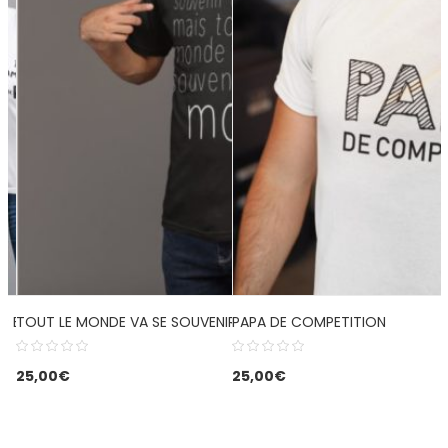
ROP BOURRÉE (FEMME) – A
TOUT LE MONDE VA SE SOUVENIR DE MOI
PAPA DE COMPETITION
25,00
€
25,00
€