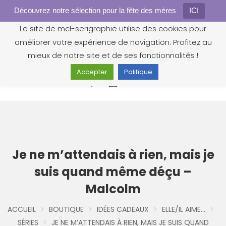
Découvrez notre sélection pour la fête des mères
Gestion des cookies
ICI
Le site de mcl-serigraphie utilise des cookies pour
améliorer votre expérience de navigation. Profitez au
mieux de notre site et de ses fonctionnalités !
Accepter
Politique
0
Je ne m’attendais à rien, mais je
suis quand même déçu –
Malcolm
ACCUEIL
BOUTIQUE
IDÉES CADEAUX
ELLE/IL AIME...
SÉRIES
JE NE M’ATTENDAIS À RIEN, MAIS JE SUIS QUAND