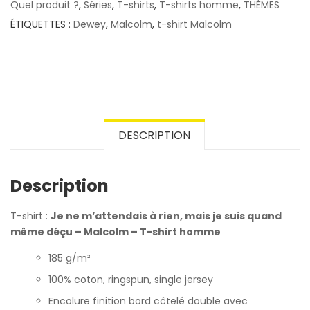
Quel produit ?
,
Séries
,
T-shirts
,
T-shirts homme
,
THÈMES
ÉTIQUETTES :
Dewey
,
Malcolm
,
t-shirt Malcolm
DESCRIPTION
Description
T-shirt :
Je ne m’attendais à rien, mais je suis quand
même déçu – Malcolm – T-shirt homme
185 g/m²
100% coton, ringspun, single jersey
Encolure finition bord côtelé double avec