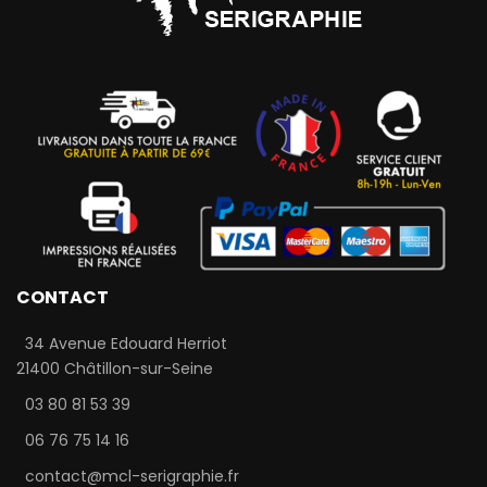
CONTACT
34 Avenue Edouard Herriot
21400 Châtillon-sur-Seine
03 80 81 53 39
06 76 75 14 16
contact@mcl-serigraphie.fr