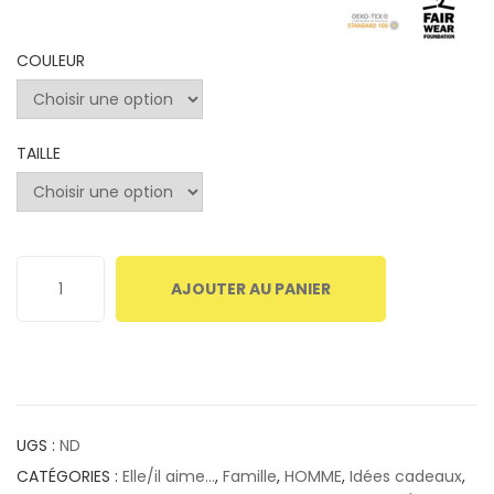
COULEUR
TAILLE
AJOUTER AU PANIER
UGS :
ND
CATÉGORIES :
Elle/il aime...
,
Famille
,
HOMME
,
Idées cadeaux
,