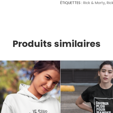
ÉTIQUETTES :
Rick & Morty
,
Ric
Produits similaires