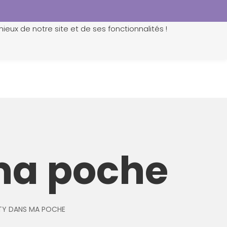
ieux de notre site et de ses fonctionnalités !
0
 ma poche
TY DANS MA POCHE