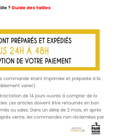
lle ?
Guide des tailles
haque commande étant imprimée et préparée à la
iblement varier).
étractation de 14 jours ouvrés à compter de la
les. Les articles doivent être retournés en bon
bîmés ou sales. Dans un délai de 2 mois, et après
e après vente, les commandes non réclamées par