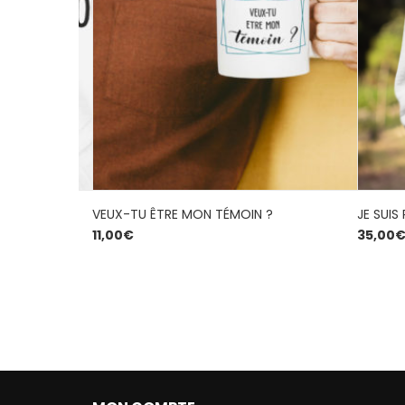
SENCE DE MON
VEUX-TU ÊTRE MON TÉMOIN ?
JE SUIS
11,00
€
35,00