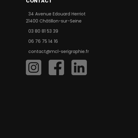
CONTACT
34 Avenue Edouard Herriot
21400 Châtillon-sur-Seine
03 80 81 53 39
06 76 75 14 16
contact@mcl-serigraphie.fr