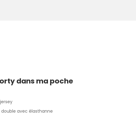
Morty dans ma poche
 jersey
lé double avec élasthanne