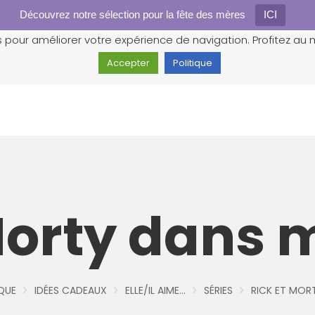
Découvrez notre sélection pour la fête des mères
Gestion des cookies
ICI
s pour améliorer votre expérience de navigation. Profitez au m
Accepter
Politique
Morty dans
QUE
IDÉES CADEAUX
ELLE/IL AIME...
SÉRIES
RICK ET MOR