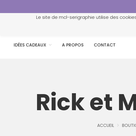
Le site de mcl-serigraphie utilise des cookie
ACCUEIL
PROFESSIONNELS
PERSONNALISATION
IDÉES CADEAUX
A PROPOS
CONTACT
Rick et 
ACCUEIL
BOUTI