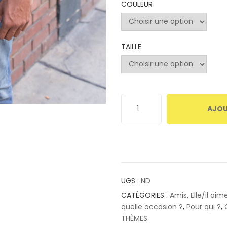
COULEUR
TAILLE
AJOU
UGS :
ND
CATÉGORIES :
Amis
,
Elle/il aime
quelle occasion ?
,
Pour qui ?
,
THÈMES