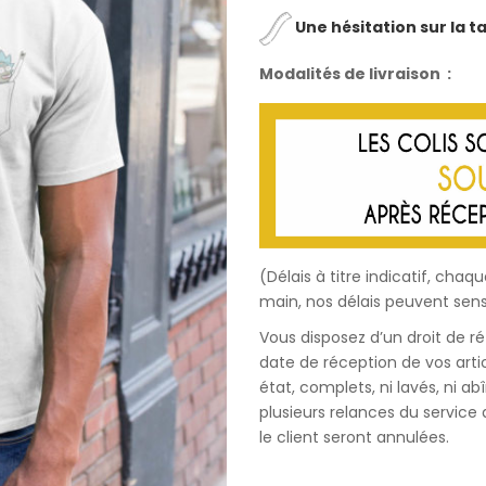
Une hésitation sur la tai
Modalités de livraison :
(Délais à titre indicatif, c
main, nos délais peuvent sens
Vous disposez d’un droit de r
date de réception de vos artic
état, complets, ni lavés, ni a
plusieurs relances du servic
le client seront annulées.