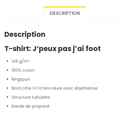
DESCRIPTION
Description
T-shirt: J’peux pas j’ai foot
145 g/m²
100% coton
Ringspun
Bord côte 1×1 à l’encolure avec élasthanne
Structure tubulaire
Bande de propreté