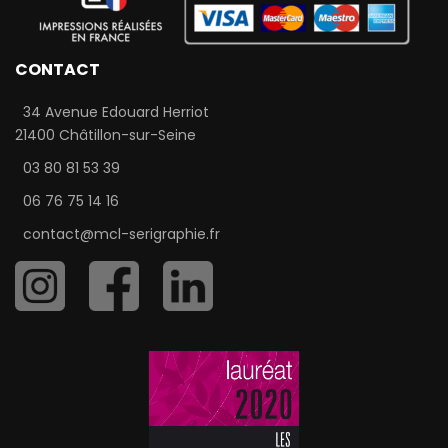
CONTACT
34 Avenue Edouard Herriot
21400 Châtillon-sur-Seine
03 80 81 53 39
06 76 75 14 16
contact@mcl-serigraphie.fr