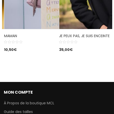
MAMAN
JE PEUX PAS, JE SUIS ENCEINTE
10,50
€
35,00
€
MON COMPTE
À Propos de la boutique MCL
Guide des tailles