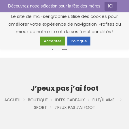
Découvrez notre sélection pour la fête des mères
Gestion des cookies
ICI
Le site de mcl-serigraphie utilise des cookies pour
améliorer votre expérience de navigation. Profitez au
mieux de notre site et de ses fonctionnalités !
Accepter
Politique
0
J’peux pas j’ai foot
ACCUEIL
BOUTIQUE
IDÉES CADEAUX
ELLE/IL AIME...
SPORT
J’PEUX PAS J’AI FOOT