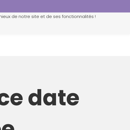
ieux de notre site et de ses fonctionnalités !
0
ce date
ée