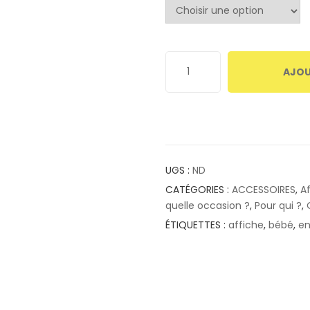
AJOU
UGS :
ND
CATÉGORIES :
ACCESSOIRES
,
A
quelle occasion ?
,
Pour qui ?
,
ÉTIQUETTES :
affiche
,
bébé
,
en