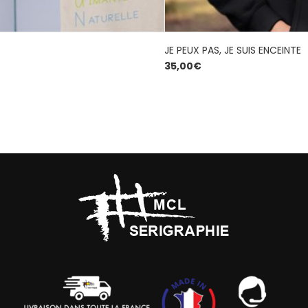
JE PEUX PAS, JE SUIS ENCEINTE
35,00
€