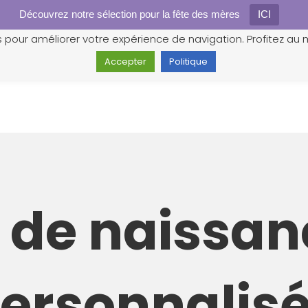
Découvrez notre sélection pour la fête des mères
Gestion des cookies
ICI
s pour améliorer votre expérience de navigation. Profitez au m
Accepter
Politique
e de naissan
ersonnalis