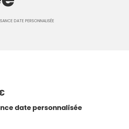
SSANCE DATE PERSONNALISÉE
€
ance date personnalisée