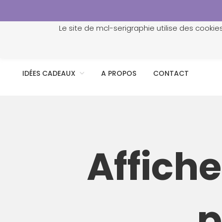
Le site de mcl-serigraphie utilise des cookie
ACCUEIL
PROFESSIONNELS
PERSONNALISATION
IDÉES CADEAUX
A PROPOS
CONTACT
Affich
p