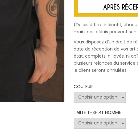
(Délais à titre indicatif, c
main, nos délais peuvent sens
Vous disposez d’un droit de r
date de réception de vos artic
état, complets, ni lavés, ni a
plusieurs relances du servic
le client seront annulées.
COULEUR
TAILLE T-SHIRT HOMME