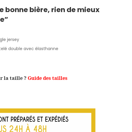
e bonne bière, rien de mieux
re”
gle jersey
ôtelé double avec élasthanne
 la taille ?
Guide des tailles