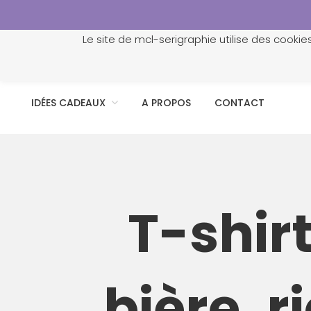
Le site de mcl-serigraphie utilise des cookie
ACCUEIL
PROFESSIONNELS
PERSONNALISATION
IDÉES CADEAUX
A PROPOS
CONTACT
T-shir
bière, 