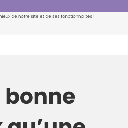
ieux de notre site et de ses fonctionnalités !
0
e bonne
x qu’une