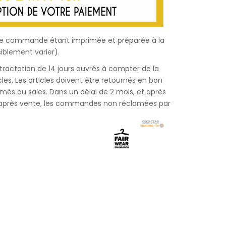
haque commande étant imprimée et préparée à la
iblement varier).
étractation de 14 jours ouvrés à compter de la
les. Les articles doivent être retournés en bon
bîmés ou sales. Dans un délai de 2 mois, et après
e après vente, les commandes non réclamées par