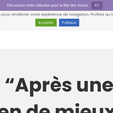
Découvrez notre sélection pour la fête des mères
Gestion des cookies
ICI
s pour améliorer votre expérience de navigation. Profitez au m
Accepter
Politique
t “Après un
rien de mieu