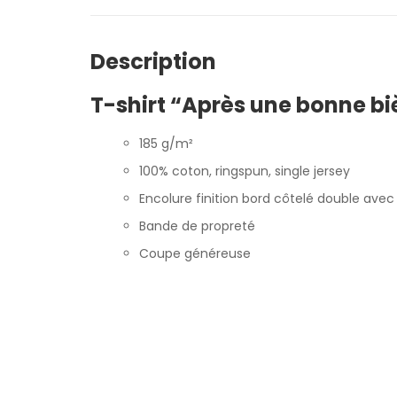
Description
T-shirt “Après une bonne bi
185 g/m²
100% coton, ringspun, single jersey
Encolure finition bord côtelé double ave
Bande de propreté
Coupe généreuse