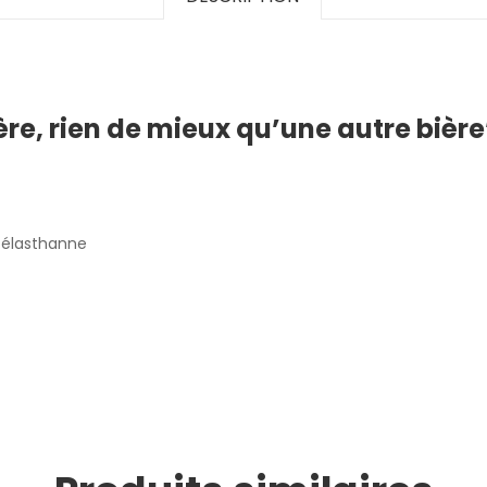
ère, rien de mieux qu’une autre bière
c élasthanne