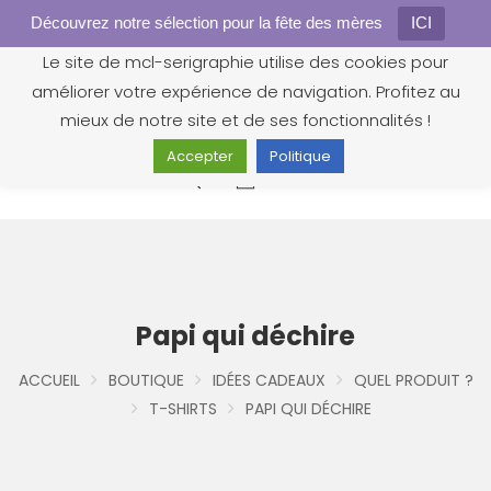
Découvrez notre sélection pour la fête des mères
Gestion des cookies
ICI
Le site de mcl-serigraphie utilise des cookies pour
améliorer votre expérience de navigation. Profitez au
mieux de notre site et de ses fonctionnalités !
Accepter
Politique
0
Papi qui déchire
ACCUEIL
BOUTIQUE
IDÉES CADEAUX
QUEL PRODUIT ?
T-SHIRTS
PAPI QUI DÉCHIRE