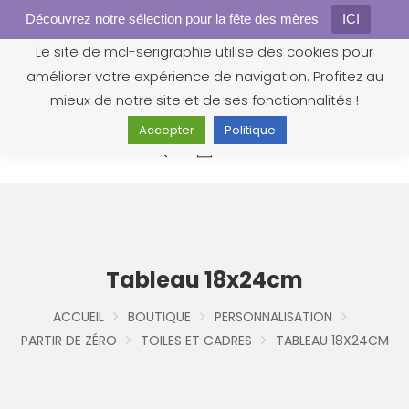
Découvrez notre sélection pour la fête des mères
Gestion des cookies
ICI
Le site de mcl-serigraphie utilise des cookies pour
améliorer votre expérience de navigation. Profitez au
mieux de notre site et de ses fonctionnalités !
Accepter
Politique
0
Tableau 18x24cm
ACCUEIL
BOUTIQUE
PERSONNALISATION
PARTIR DE ZÉRO
TOILES ET CADRES
TABLEAU 18X24CM