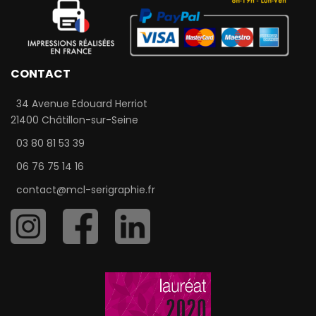
CONTACT
34 Avenue Edouard Herriot
21400 Châtillon-sur-Seine
03 80 81 53 39
06 76 75 14 16
contact@mcl-serigraphie.fr