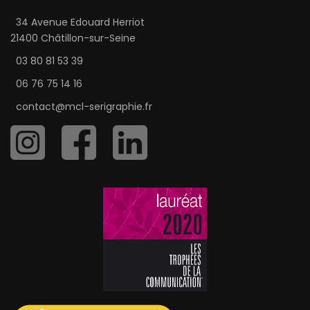
34 Avenue Edouard Herriot
21400 Châtillon-sur-Seine
03 80 81 53 39
06 76 75 14 16
contact@mcl-serigraphie.fr