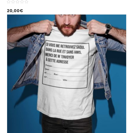
20,00
€