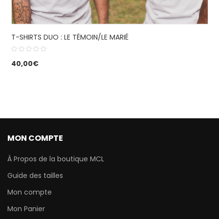
T-SHIRTS DUO : LE TÉMOIN/LE MARIÉ
40,00
€
MON COMPTE
À Propos de la boutique MCL
Guide des tailles
Mon compte
Mon Panier