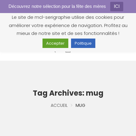
Découvrez notre sélection pour la fête des mères
Gestion des cookies
ICI
Le site de mcl-serigraphie utilise des cookies pour
améliorer votre expérience de navigation. Profitez au
mieux de notre site et de ses fonctionnalités !
Accepter
Politique
0
Tag Archives: mug
ACCUEIL
MUG