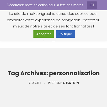
Découvrez notre sélection pour la fête des mères
Gestion des cookies
ICI
Le site de mcl-serigraphie utilise des cookies pour
améliorer votre expérience de navigation. Profitez au
mieux de notre site et de ses fonctionnalités !
Accepter
Politique
0
Tag Archives: personnalisation
ACCUEIL
PERSONNALISATION