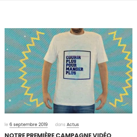
le
6 septembre 2019
dans
Actus
NOTRE PREMIÈRE CAMPAGNE VIDÉO