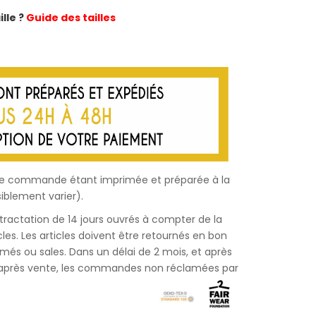
lle ?
Guide des tailles
haque commande étant imprimée et préparée à la
iblement varier).
étractation de 14 jours ouvrés à compter de la
les. Les articles doivent être retournés en bon
bîmés ou sales. Dans un délai de 2 mois, et après
e après vente, les commandes non réclamées par