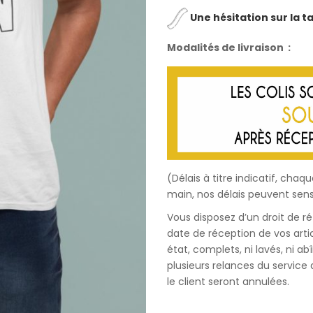
Une hésitation sur la tai
Modalités de livraison :
(Délais à titre indicatif, c
main, nos délais peuvent sens
Vous disposez d’un droit de r
date de réception de vos artic
état, complets, ni lavés, ni a
plusieurs relances du servic
le client seront annulées.