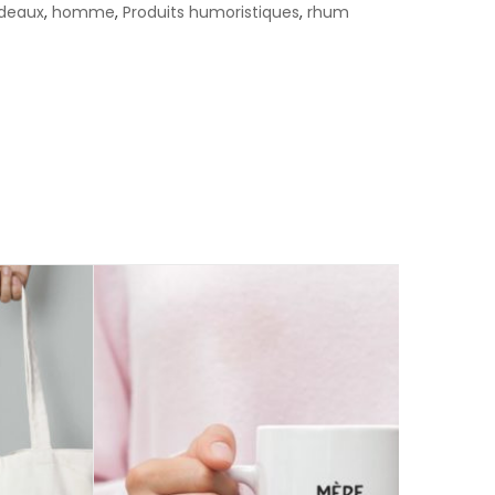
deaux
,
homme
,
Produits humoristiques
,
rhum