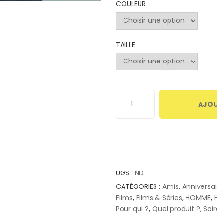
COULEUR
TAILLE
AJOU
UGS :
ND
CATÉGORIES :
Amis
,
Anniversai
Films
,
Films & Séries
,
HOMME
,
Pour qui ?
,
Quel produit ?
,
Soi