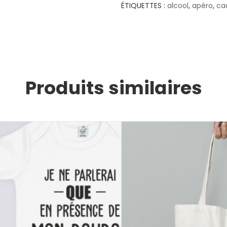
ÉTIQUETTES :
alcool
,
apéro
,
ca
Produits similaires