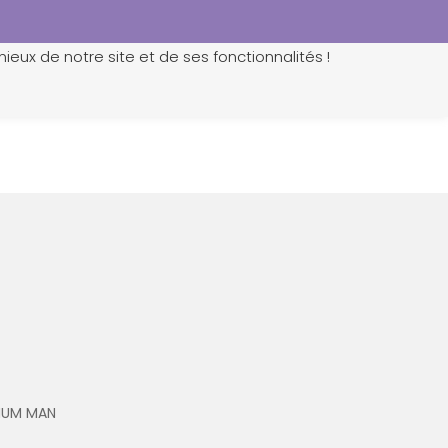
ieux de notre site et de ses fonctionnalités !
0
n
RHUM MAN