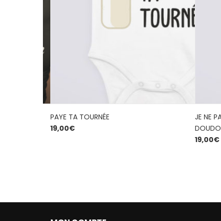
RCHE PAS
PAYE TA TOURNÉE
JE NE P
19,00
€
DOUDO
19,00
€