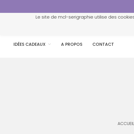
Le site de mcl-serigraphie utilise des cookie
ACCUEIL
PROFESSIONNELS
PERSONNALISATION
IDÉES CADEAUX
A PROPOS
CONTACT
ACCUEI