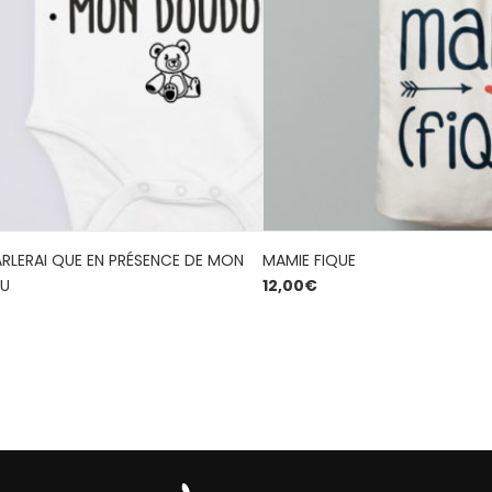
ARLERAI QUE EN PRÉSENCE DE MON
MAMIE FIQUE
U
12,00
€