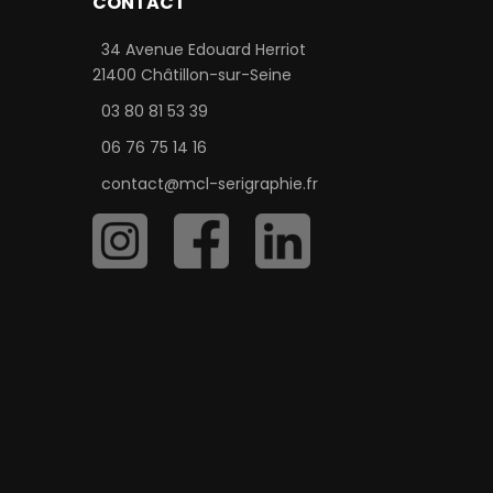
CONTACT
34 Avenue Edouard Herriot
21400 Châtillon-sur-Seine
03 80 81 53 39
06 76 75 14 16
contact@mcl-serigraphie.fr