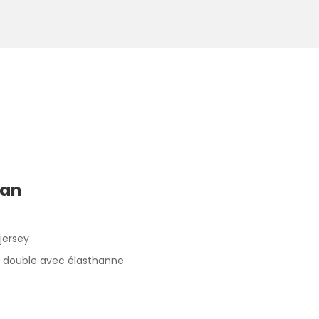
Man
 jersey
lé double avec élasthanne