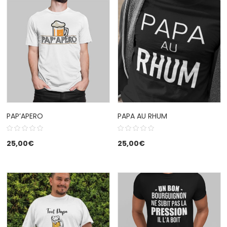
PAP’APERO
PAPA AU RHUM
25,00
€
25,00
€