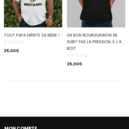
TOUT PAPA MÉRITE SA BIÈRE !
UN BON BOURGUIGNON NE
SUBIT PAS LA PRESSION, IL L’A
BOIT
25,00
€
25,00
€
MON COMPTE