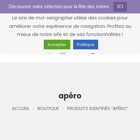
Découvrez notre sélection pour la fête des mères
Gestion des cookies
ICI
Le site de mcl-serigraphie utilise des cookies pour
améliorer votre expérience de navigation. Profitez au
mieux de notre site et de ses fonctionnalités !
Accepter
Politique
0
apéro
ACCUEIL
BOUTIQUE
PRODUITS IDENTIFIÉS “APÉRO”