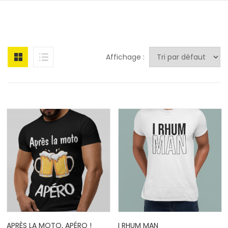
Affichage :
APRÈS LA MOTO, APÉRO !
I RHUM MAN