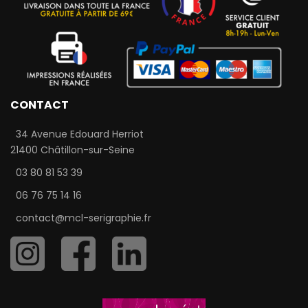
CONTACT
34 Avenue Edouard Herriot
21400 Châtillon-sur-Seine
03 80 81 53 39
06 76 75 14 16
contact@mcl-serigraphie.fr