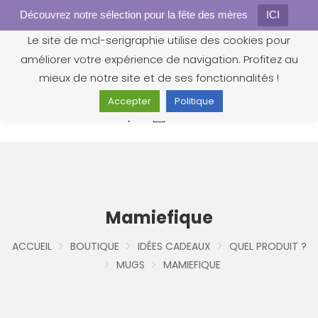
Découvrez notre sélection pour la fête des mères
Gestion des cookies
ICI
Le site de mcl-serigraphie utilise des cookies pour
améliorer votre expérience de navigation. Profitez au
mieux de notre site et de ses fonctionnalités !
Accepter
Politique
0
Mamiefique
ACCUEIL
BOUTIQUE
IDÉES CADEAUX
QUEL PRODUIT ?
MUGS
MAMIEFIQUE