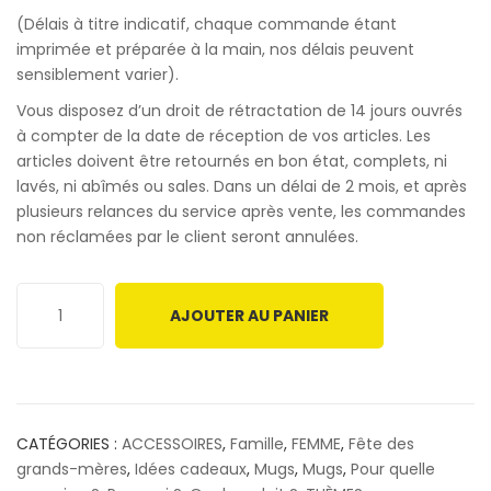
(Délais à titre indicatif, chaque commande étant
imprimée et préparée à la main, nos délais peuvent
sensiblement varier).
Vous disposez d’un droit de rétractation de 14 jours ouvrés
à compter de la date de réception de vos articles. Les
articles doivent être retournés en bon état, complets, ni
lavés, ni abîmés ou sales. Dans un délai de 2 mois, et après
plusieurs relances du service après vente, les commandes
non réclamées par le client seront annulées.
AJOUTER AU PANIER
CATÉGORIES :
ACCESSOIRES
,
Famille
,
FEMME
,
Fête des
grands-mères
,
Idées cadeaux
,
Mugs
,
Mugs
,
Pour quelle