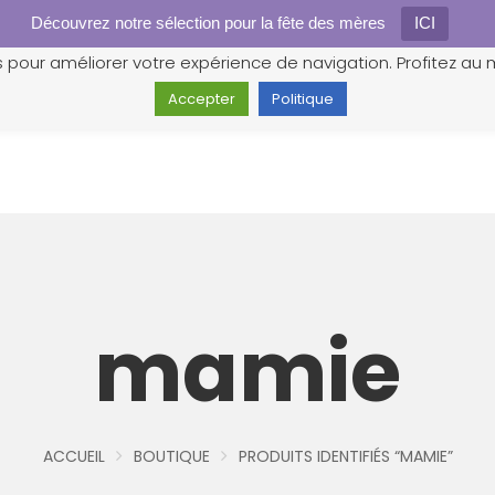
Découvrez notre sélection pour la fête des mères
Gestion des cookies
ICI
s pour améliorer votre expérience de navigation. Profitez au m
Accepter
Politique
mamie
ACCUEIL
BOUTIQUE
PRODUITS IDENTIFIÉS “MAMIE”