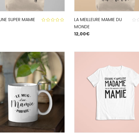
 UNE SUPER MAMIE
LA MEILLEURE MAMIE DU
MONDE
5.00
out
12,00
€
of 5