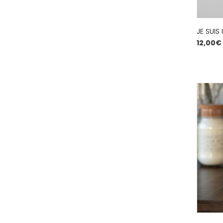
JE SUIS
12,00
€