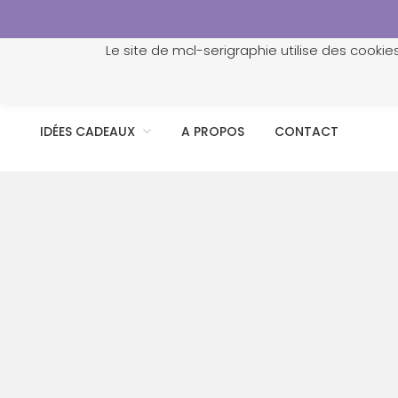
Le site de mcl-serigraphie utilise des cookie
ACCUEIL
PROFESSIONNELS
PERSONNALISATION
IDÉES CADEAUX
A PROPOS
CONTACT