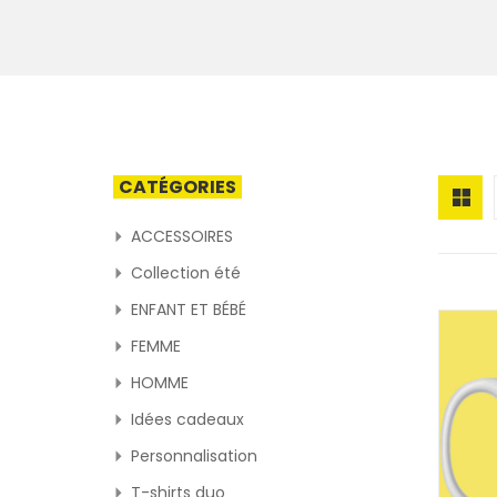
CATÉGORIES
ACCESSOIRES
Collection été
ENFANT ET BÉBÉ
FEMME
HOMME
Idées cadeaux
Personnalisation
T-shirts duo