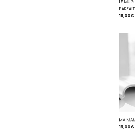
LE MUG
PARFAIT
15,00
€
MA MAMI
15,00
€