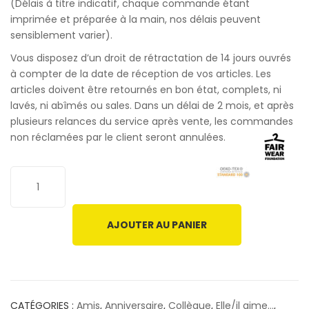
(Délais à titre indicatif, chaque commande étant
imprimée et préparée à la main, nos délais peuvent
sensiblement varier).
Vous disposez d’un droit de rétractation de 14 jours ouvrés
à compter de la date de réception de vos articles. Les
articles doivent être retournés en bon état, complets, ni
lavés, ni abîmés ou sales. Dans un délai de 2 mois, et après
plusieurs relances du service après vente, les commandes
non réclamées par le client seront annulées.
AJOUTER AU PANIER
CATÉGORIES :
Amis
,
Anniversaire
,
Collègue
,
Elle/il aime...
,