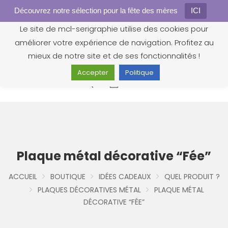
Découvrez notre sélection pour la fête des mères
Gestion des cookies
ICI
Le site de mcl-serigraphie utilise des cookies pour
améliorer votre expérience de navigation. Profitez au
mieux de notre site et de ses fonctionnalités !
Accepter
Politique
0
Plaque métal décorative “Fée”
ACCUEIL
BOUTIQUE
IDÉES CADEAUX
QUEL PRODUIT ?
PLAQUES DÉCORATIVES MÉTAL
PLAQUE MÉTAL
DÉCORATIVE “FÉE”