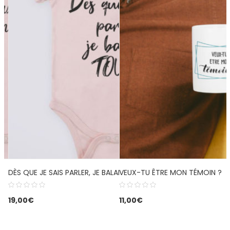
DÈS QUE JE SAIS PARLER, JE BALANCE TOUT
VEUX-TU ÊTRE MON TÉMOIN ?
19,00
€
11,00
€