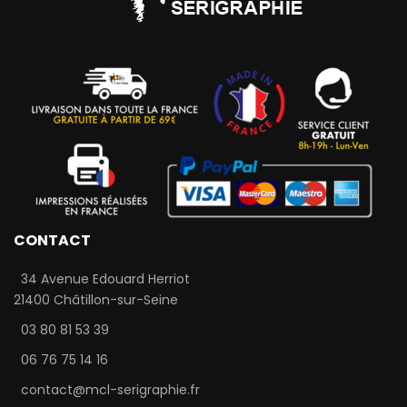
CONTACT
34 Avenue Edouard Herriot
21400 Châtillon-sur-Seine
03 80 81 53 39
06 76 75 14 16
contact@mcl-serigraphie.fr