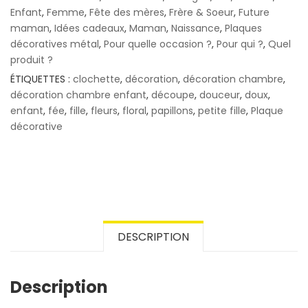
Enfant
,
Femme
,
Fête des mères
,
Frère & Soeur
,
Future
maman
,
Idées cadeaux
,
Maman
,
Naissance
,
Plaques
décoratives métal
,
Pour quelle occasion ?
,
Pour qui ?
,
Quel
produit ?
ÉTIQUETTES :
clochette
,
décoration
,
décoration chambre
,
décoration chambre enfant
,
découpe
,
douceur
,
doux
,
enfant
,
fée
,
fille
,
fleurs
,
floral
,
papillons
,
petite fille
,
Plaque
décorative
DESCRIPTION
Description