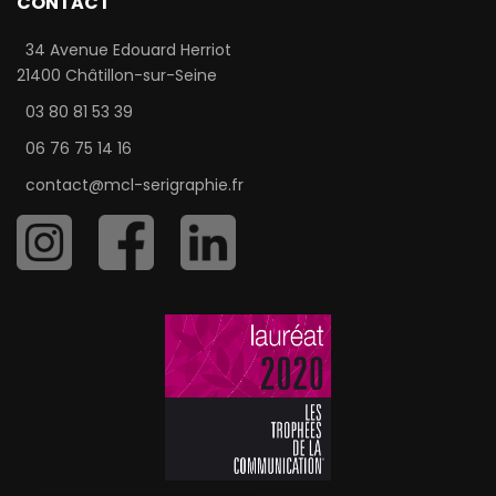
CONTACT
34 Avenue Edouard Herriot
21400 Châtillon-sur-Seine
03 80 81 53 39
06 76 75 14 16
contact@mcl-serigraphie.fr