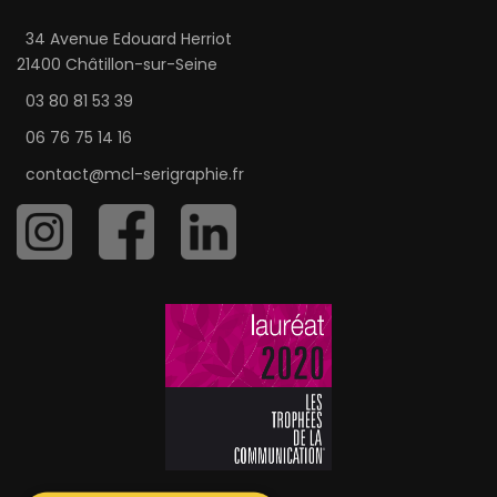
34 Avenue Edouard Herriot
21400 Châtillon-sur-Seine
03 80 81 53 39
06 76 75 14 16
contact@mcl-serigraphie.fr