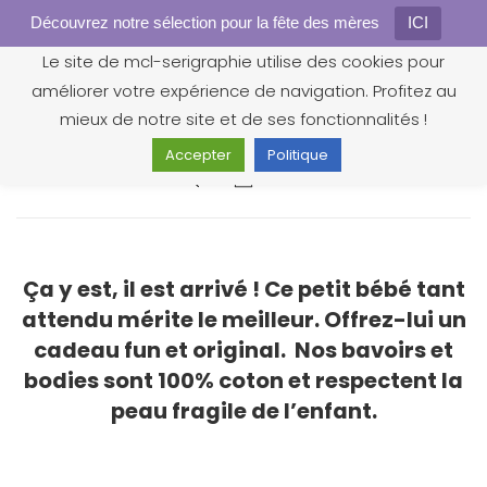
Découvrez notre sélection pour la fête des mères
Gestion des cookies
ICI
Le site de mcl-serigraphie utilise des cookies pour
améliorer votre expérience de navigation. Profitez au
mieux de notre site et de ses fonctionnalités !
Accepter
Politique
0
Ça y est, il est arrivé ! Ce petit bébé tant
attendu mérite le meilleur. Offrez-lui un
cadeau fun et original. Nos bavoirs et
bodies sont 100% coton et respectent la
peau fragile de l’enfant.