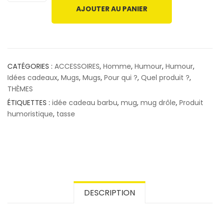
AJOUTER AU PANIER
CATÉGORIES :
ACCESSOIRES
,
Homme
,
Humour
,
Humour
,
Idées cadeaux
,
Mugs
,
Mugs
,
Pour qui ?
,
Quel produit ?
,
THÈMES
ÉTIQUETTES :
idée cadeau barbu
,
mug
,
mug drôle
,
Produit
humoristique
,
tasse
DESCRIPTION