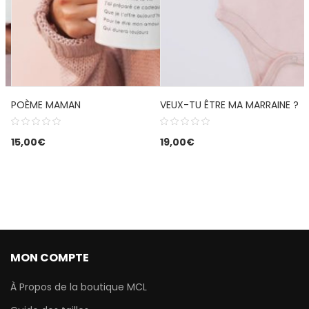
POÈME MAMAN
VEUX-TU ÊTRE MA MARRAINE ?
15,00
€
19,00
€
MON COMPTE
À Propos de la boutique MCL