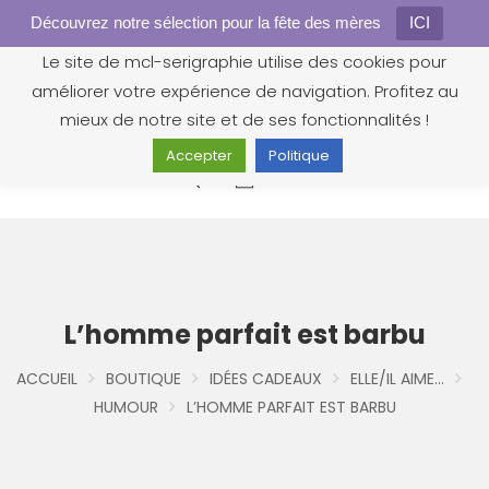
Découvrez notre sélection pour la fête des mères
Gestion des cookies
ICI
Le site de mcl-serigraphie utilise des cookies pour
améliorer votre expérience de navigation. Profitez au
mieux de notre site et de ses fonctionnalités !
Accepter
Politique
0
L’homme parfait est barbu
ACCUEIL
BOUTIQUE
IDÉES CADEAUX
ELLE/IL AIME...
HUMOUR
L’HOMME PARFAIT EST BARBU