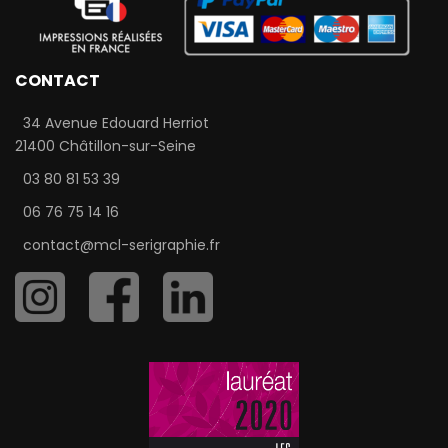
CONTACT
34 Avenue Edouard Herriot
21400 Châtillon-sur-Seine
03 80 81 53 39
06 76 75 14 16
contact@mcl-serigraphie.fr