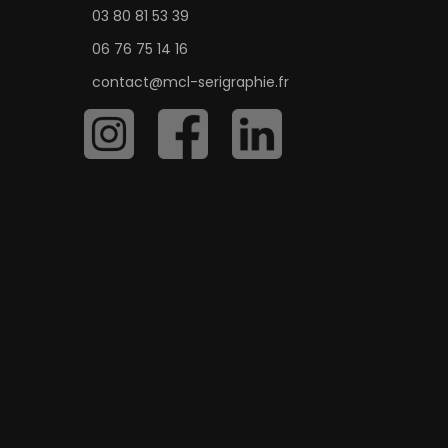
03 80 81 53 39
06 76 75 14 16
contact@mcl-serigraphie.fr