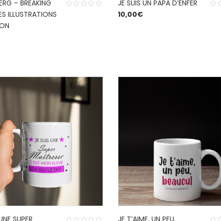
ERG – BREAKING
JE SUIS UN PAPA D’ENFER
ES ILLUSTRATIONS
10,00
€
NON
 UNE SUPER
JE T’AIME, UN PEU,