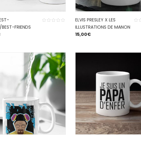
EST-
ELVIS PRESLEY X LES
/BEST-FRIENDS
ILLUSTRATIONS DE MANON
€
15,00
€