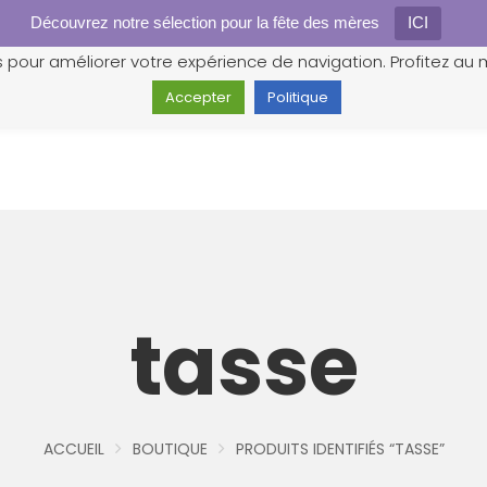
Découvrez notre sélection pour la fête des mères
Gestion des cookies
ICI
s pour améliorer votre expérience de navigation. Profitez au m
Accepter
Politique
tasse
ACCUEIL
BOUTIQUE
PRODUITS IDENTIFIÉS “TASSE”