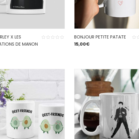
LEY X LES
BONJOUR PETITE PATATE
RATIONS DE MANON
15,00
€