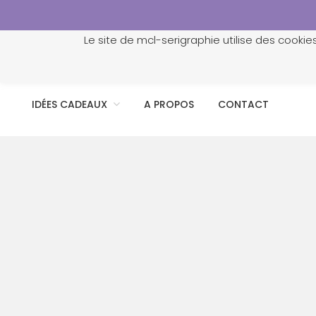
Le site de mcl-serigraphie utilise des cookie
ACCUEIL
PROFESSIONNELS
PERSONNALISATION
IDÉES CADEAUX
A PROPOS
CONTACT