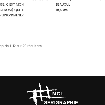
SSE, C’EST MON
BEAUCUL
PRÉNOM) QUI LE
15,00
€
 PERSONNALISER
ge de 1–12 sur 29 résultats