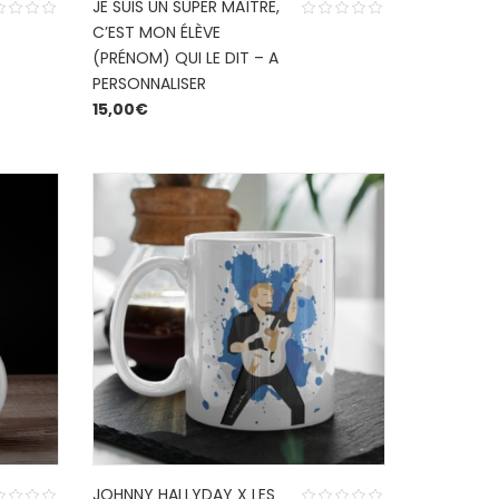
JE SUIS UN SUPER MAÎTRE,
C’EST MON ÉLÈVE
(PRÉNOM) QUI LE DIT – A
PERSONNALISER
15,00
€
JOHNNY HALLYDAY X LES