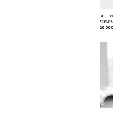
DUO : B
FRIENDS
20,00