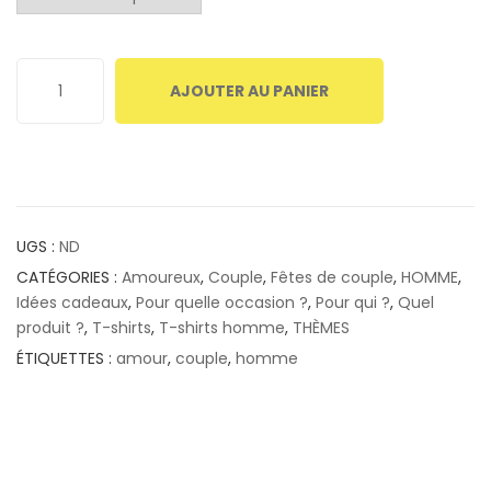
AJOUTER AU PANIER
UGS :
ND
CATÉGORIES :
Amoureux
,
Couple
,
Fêtes de couple
,
HOMME
,
Idées cadeaux
,
Pour quelle occasion ?
,
Pour qui ?
,
Quel
produit ?
,
T-shirts
,
T-shirts homme
,
THÈMES
ÉTIQUETTES :
amour
,
couple
,
homme