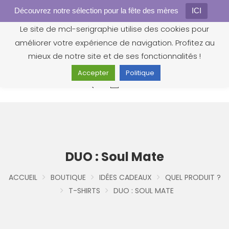
Découvrez notre sélection pour la fête des mères
Gestion des cookies
ICI
Le site de mcl-serigraphie utilise des cookies pour
améliorer votre expérience de navigation. Profitez au
mieux de notre site et de ses fonctionnalités !
Accepter
Politique
0
DUO : Soul Mate
ACCUEIL
BOUTIQUE
IDÉES CADEAUX
QUEL PRODUIT ?
T-SHIRTS
DUO : SOUL MATE