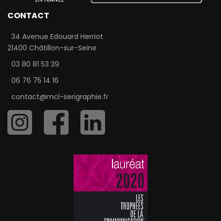
CONTACT
34 Avenue Edouard Herriot
21400 Châtillon-sur-Seine
03 80 81 53 39
06 76 75 14 16
contact@mcl-serigraphie.fr