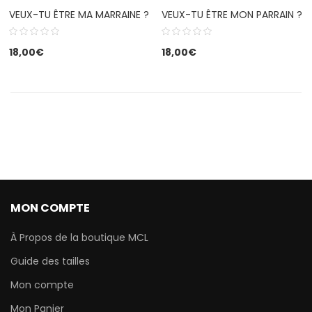
VEUX-TU ÊTRE MA MARRAINE ?
VEUX-TU ÊTRE MON PARRAIN ?
18,00
€
18,00
€
MON COMPTE
À Propos de la boutique MCL
Guide des tailles
Mon compte
Mon Panier