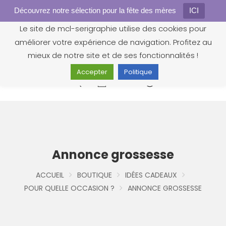
Découvrez notre sélection pour la fête des mères
Gestion des cookies
ICI
Le site de mcl-serigraphie utilise des cookies pour
améliorer votre expérience de navigation. Profitez au
mieux de notre site et de ses fonctionnalités !
Accepter
Politique
0
Annonce grossesse
ACCUEIL
BOUTIQUE
IDÉES CADEAUX
POUR QUELLE OCCASION ?
ANNONCE GROSSESSE