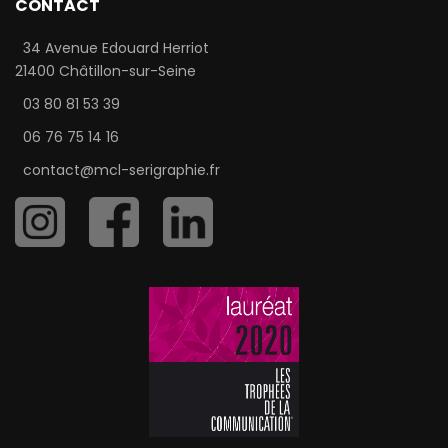
CONTACT
34 Avenue Edouard Herriot
21400 Châtillon-sur-Seine
03 80 81 53 39
06 76 75 14 16
contact@mcl-serigraphie.fr