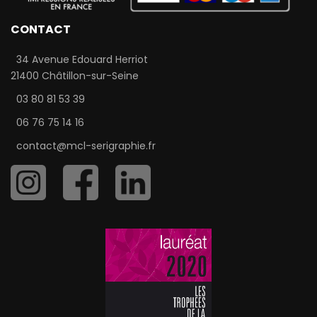
CONTACT
34 Avenue Edouard Herriot
21400 Châtillon-sur-Seine
03 80 81 53 39
06 76 75 14 16
contact@mcl-serigraphie.fr