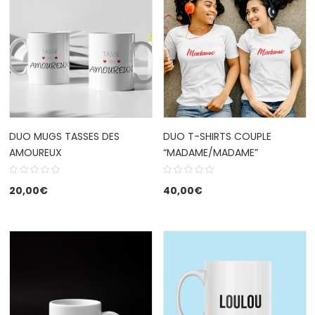
DUO MUGS TASSES DES
DUO T-SHIRTS COUPLE
AMOUREUX
“MADAME/MADAME”
20,00
€
40,00
€