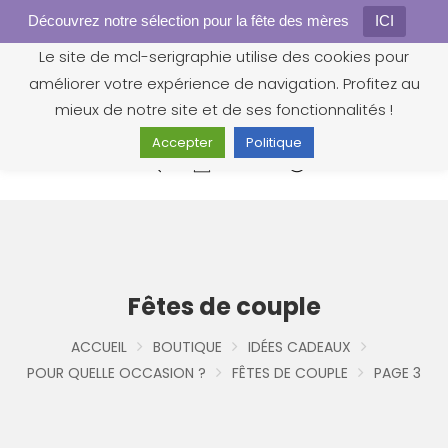
Découvrez notre sélection pour la fête des mères
Gestion des cookies
ICI
Le site de mcl-serigraphie utilise des cookies pour
améliorer votre expérience de navigation. Profitez au
mieux de notre site et de ses fonctionnalités !
Accepter
Politique
0
Fêtes de couple
ACCUEIL
BOUTIQUE
IDÉES CADEAUX
POUR QUELLE OCCASION ?
FÊTES DE COUPLE
PAGE 3