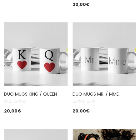
20,00
€
DUO MUGS KING / QUEEN
DUO MUGS MR. / MME.
20,00
€
20,00
€