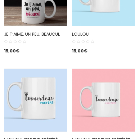
JE T’AIME, UN PEU, BEAUCUL
LOULOU
15,00
€
15,00
€