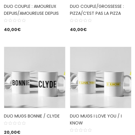
DUO COUPLE : AMOUREUX
DUO COUPLE/GROSSESSE :
DEPUIS/AMOUREUSE DEPUIS
PIZZA/C’EST PAS LA PIZZA
40,00
€
40,00
€
DUO MUGS BONNIE / CLYDE
DUO MUGS I LOVE YOU / I
KNOW
20,00
€