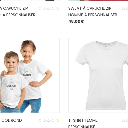
À CAPUCHE ZIP
SWEAT À CAPUCHE ZIP
– A PERSONNALISER
HOMME À PERSONNALISER
€
48,00
€
T COL ROND
T-SHIRT FEMME
PERSONNALISÉ
5.00
out