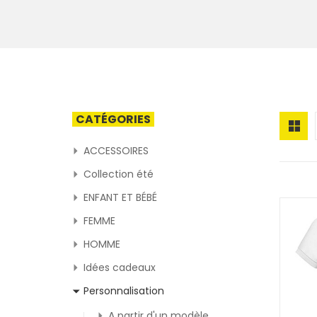
CATÉGORIES
ACCESSOIRES
Collection été
ENFANT ET BÉBÉ
FEMME
HOMME
Idées cadeaux
Personnalisation
A partir d'un modèle