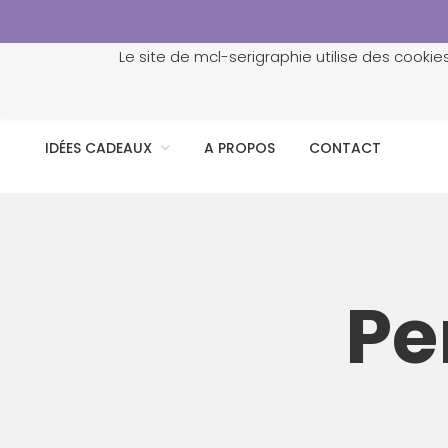
Le site de mcl-serigraphie utilise des cookie
ACCUEIL
PROFESSIONNELS
PERSONNALISATION
IDÉES CADEAUX
A PROPOS
CONTACT
Pe