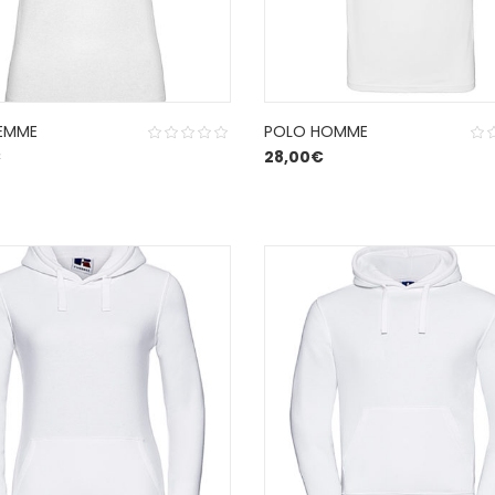
EMME
POLO HOMME
€
28,00
€