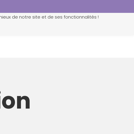
ieux de notre site et de ses fonctionnalités !
0
ion