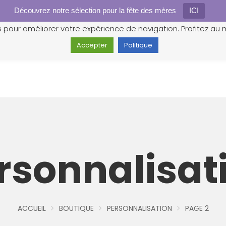
Découvrez notre sélection pour la fête des mères
Gestion des cookies
ICI
s pour améliorer votre expérience de navigation. Profitez au m
Accepter
Politique
rsonnalisat
ACCUEIL
BOUTIQUE
PERSONNALISATION
PAGE 2