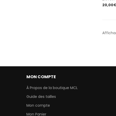
20,00
Afficha
MON COMPTE
À Propos de la boutique MCL
Guide des tailles
Mon compte
Mon Panier