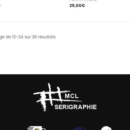
€
25,00
€
of 5
ge de 13–24 sur 36 résultats