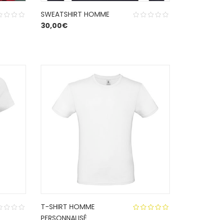
SWEATSHIRT HOMME
30,00
€
T-SHIRT HOMME
PERSONNALISÉ
5.00
out