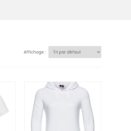
Affichage :