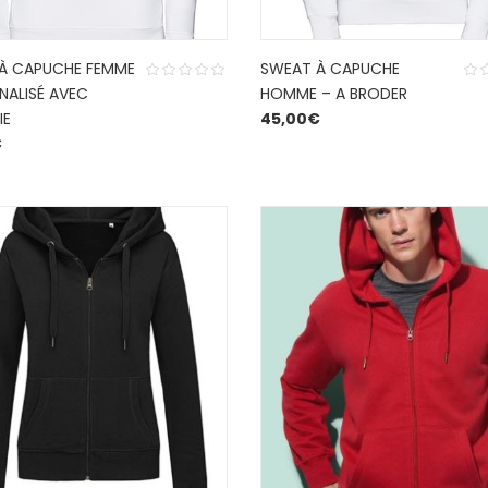
À CAPUCHE FEMME
SWEAT À CAPUCHE
NALISÉ AVEC
HOMME – A BRODER
IE
45,00
€
€