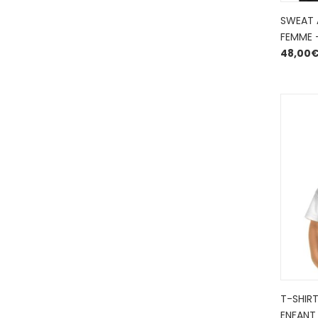
SWEAT 
FEMME 
48,00
T-SHIR
ENFANT