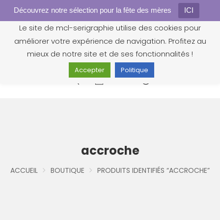
Découvrez notre sélection pour la fête des mères
Gestion des cookies
ICI
Le site de mcl-serigraphie utilise des cookies pour
améliorer votre expérience de navigation. Profitez au
mieux de notre site et de ses fonctionnalités !
Accepter
Politique
0
accroche
ACCUEIL
BOUTIQUE
PRODUITS IDENTIFIÉS “ACCROCHE”