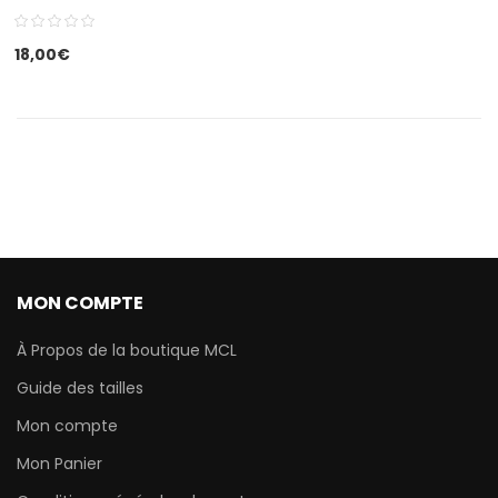
18,00
€
MON COMPTE
À Propos de la boutique MCL
Guide des tailles
Mon compte
Mon Panier