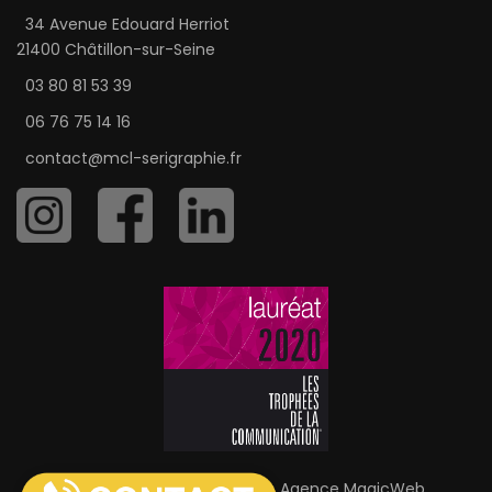
34 Avenue Edouard Herriot
21400 Châtillon-sur-Seine
03 80 81 53 39
06 76 75 14 16
contact@mcl-serigraphie.fr
MCL Sérigraphie © 2026 |
Agence MagicWeb