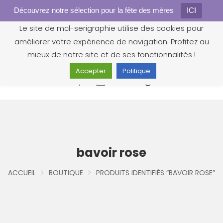
Découvrez notre sélection pour la fête des mères
Gestion des cookies
ICI
Le site de mcl-serigraphie utilise des cookies pour
améliorer votre expérience de navigation. Profitez au
mieux de notre site et de ses fonctionnalités !
Accepter
Politique
0
bavoir rose
ACCUEIL
BOUTIQUE
PRODUITS IDENTIFIÉS “BAVOIR ROSE”