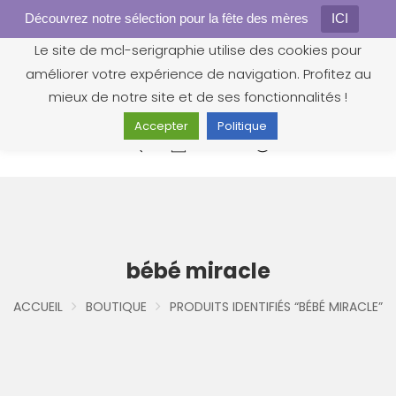
Découvrez notre sélection pour la fête des mères
Gestion des cookies
ICI
Le site de mcl-serigraphie utilise des cookies pour
améliorer votre expérience de navigation. Profitez au
mieux de notre site et de ses fonctionnalités !
Accepter
Politique
0
bébé miracle
ACCUEIL
BOUTIQUE
PRODUITS IDENTIFIÉS “BÉBÉ MIRACLE”