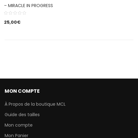
– MIRACLE IN PROGRESS
25,00
€
MON COMPTE
À Propos de la boutique MCL
Guide des tailles
Mon compte
Mon Panier