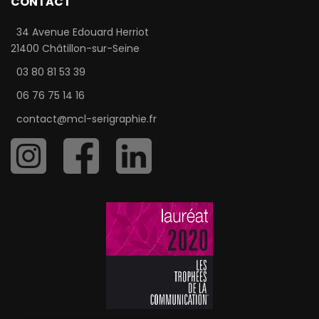
CONTACT
34 Avenue Edouard Herriot
21400 Châtillon-sur-Seine
03 80 81 53 39
06 76 75 14 16
contact@mcl-serigraphie.fr