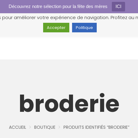
Découvrez notre sélection pour la fête des mères
Gestion des cookies
ICI
s pour améliorer votre expérience de navigation. Profitez au m
Accepter
Politique
broderie
ACCUEIL
BOUTIQUE
PRODUITS IDENTIFIÉS “BRODERIE”