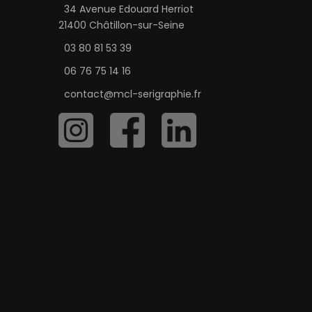
34 Avenue Edouard Herriot
21400 Châtillon-sur-Seine
03 80 81 53 39
06 76 75 14 16
contact@mcl-serigraphie.fr