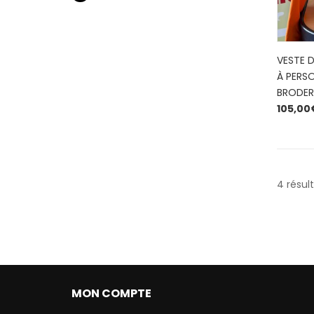
VESTE 
À PERSO
BRODER
105,00
4 résul
MON COMPTE