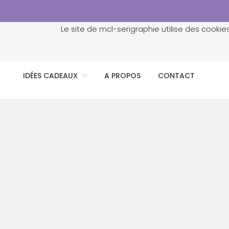
Le site de mcl-serigraphie utilise des cookie
ACCUEIL
PROFESSIONNELS
PERSONNALISATION
IDÉES CADEAUX
A PROPOS
CONTACT