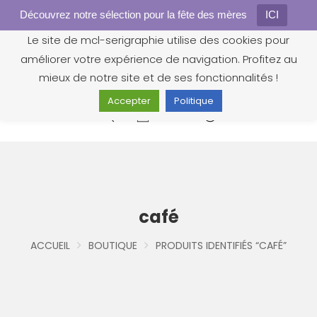
Découvrez notre sélection pour la fête des mères
Gestion des cookies
ICI
Le site de mcl-serigraphie utilise des cookies pour
améliorer votre expérience de navigation. Profitez au
mieux de notre site et de ses fonctionnalités !
Accepter
Politique
0
café
ACCUEIL
BOUTIQUE
PRODUITS IDENTIFIÉS “CAFÉ”