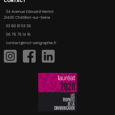
CONTACT
34 Avenue Edouard Herriot
21400 Châtillon-sur-Seine
03 80 81 53 39
06 76 75 14 16
contact@mcl-serigraphie.fr